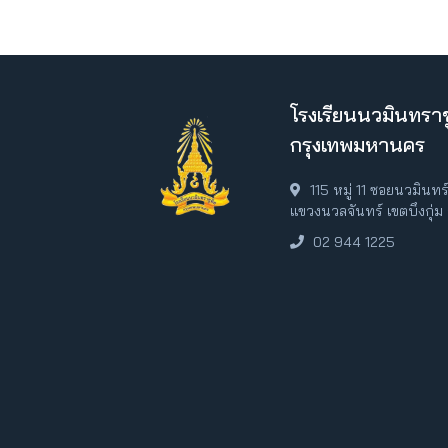
โรงเรียนนวมินทราช
กรุงเทพมหานคร
115 หมู่ 11 ซอยนวมินท
แขวงนวลจันทร์ เขตบึงกุ่
02 944 1225