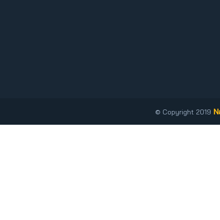
N
© Copyright 2019