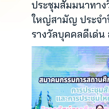
ประชุมสัมมนาทางว
ใหญ่สามัญ ประจำป
รางวัลบุคคลดีเด่น 