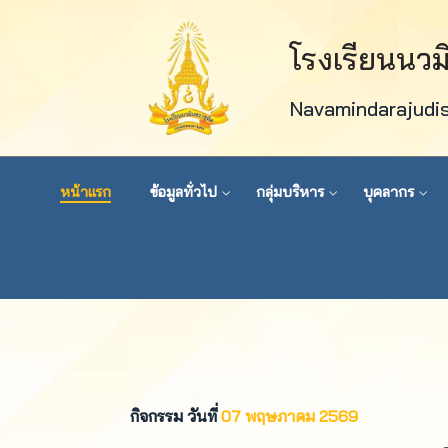
โรงเรียนนว
Navamindarajudi
หน้าแรก
ข้อมูลทั่วไป
กลุ่มบริหาร
บุคลากร
กิจกรรม วันที่
07 พฤษภาคม 2569