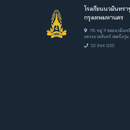
โรงเรียนนวมินทราช
กรุงเทพมหานคร
115 หมู่ 11 ซอยนวมินท
แขวงนวลจันทร์ เขตบึงกุ่
02 944 1225