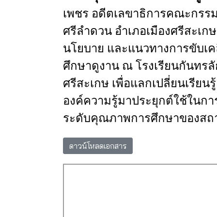
เพชร
อดีตเลขาธิการคณะกรรมก
ศรีลำดวน
อำเภอเมืองศรีสะเกษ
นโยบาย
และแนวทาง
การขับเค
ศึกษาดูงาน
ณ
โรงเรียนกันทรลั
ศรีสะเกษ
เพื่อแลกเปลี่ยนเรียนรู้
องค์ความรู้มาประยุกต์
ใช้ในกา
ระดับคุณภาพการศึกษาของสถา
ดาวน์โหลดเอกสาร