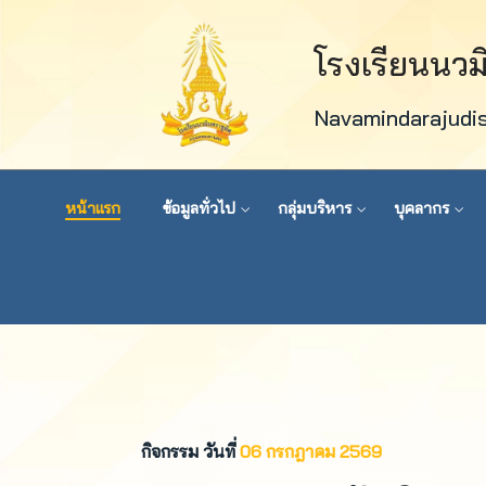
โรงเรียนนว
Navamindarajudi
หน้าแรก
ข้อมูลทั่วไป
กลุ่มบริหาร
บุคลากร
กิจกรรม วันที่
06 กรกฎาคม 2569