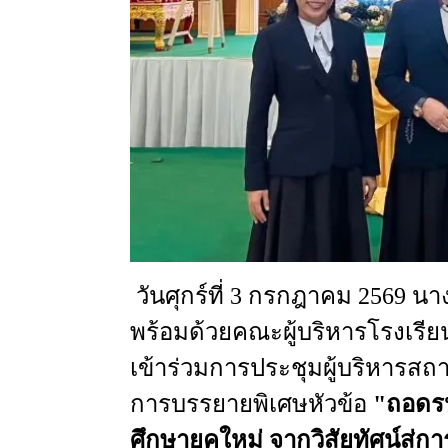
วันศุกร์ที่
3
กรกฎาคม
2569
นาง
พร้อมด้วยคณะผู้บริหาร
โรงเรีย
เข้าร่วมการประชุมผู้บริหารสถ
การบรรยายพิเศษหัวข้อ
"
ถอดรห
ศึกษายุคใหม่
จากวิสัยทัศน์
สู่กา