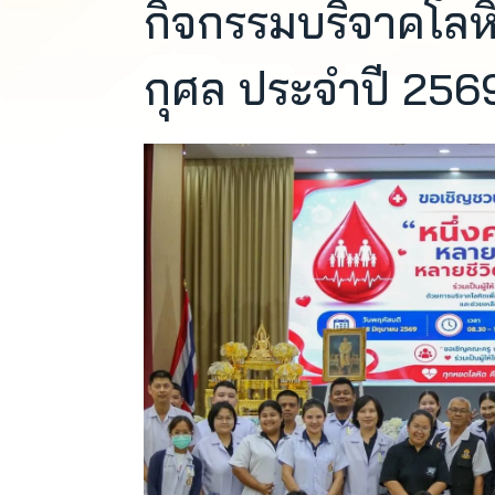
กิจกรรมบริจาคโลห
กุศล ประจำปี 256