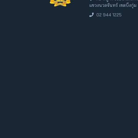
แขวงนวลจันทร์ เขตบึงกุ่
02 944 1225