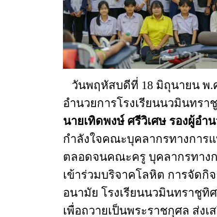
วันพฤหัสบดีที่
18
มิถุนายน
พ.
อำนวยการโรงเรียนนวมินทราชู
นายเทิดพงษ์
ศรีวิเศษ
รองผู้อำ
กำลังใจคณะบุคลากรทางการแ
ตลอดจนคณะครู
บุคลากรทางก
เข้าร่วมบริจาคโลหิต
การจัดกิจ
อนามัย
โรงเรียนนวมินทราชูทิศ
เพื่อถวายเป็นพระราชกุศล
ส่งเส