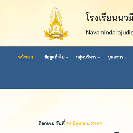
โรงเรียนนว
Navamindarajudi
หน้าแรก
ข้อมูลทั่วไป
กลุ่มบริหาร
บุคลากร
กิจกรรม วันที่
23 มิถุนายน 2569