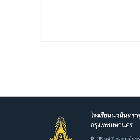
โรงเรียนนวมินทราช
กรุงเทพมหานคร
115 หมู่ 11 ซอยนวมินท