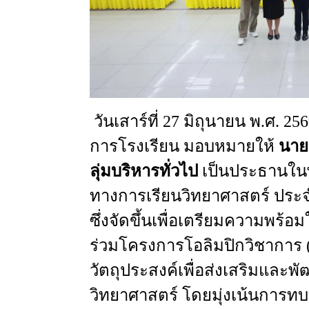
วันเสาร์ที่ 27 มิถุนายน
พ.ศ
. 25
การโรงเรียน
มอบหมายให้
นาย
ลุ่มบริหารทั่วไป
เป็นประธานในพ
ทางการเรียนวิทยาศาสตร์
ประจ
ซึ่งจัดขึ้นเพื่อเตรียมความพร้อ
ร่วมโครงการโอลิมปิกวิชาการ 
วัตถุประสงค์
เพื่อส่งเสริมและ
วิทยาศาสตร์ โดยมุ่งเน้นการท