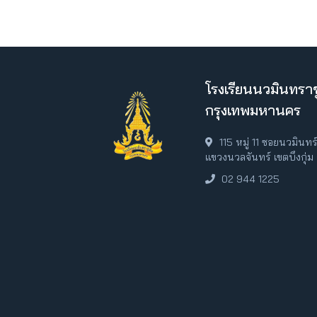
โรงเรียนนวมินทราช
กรุงเทพมหานคร
115 หมู่ 11 ซอยนวมินท
แขวงนวลจันทร์ เขตบึงกุ่
02 944 1225