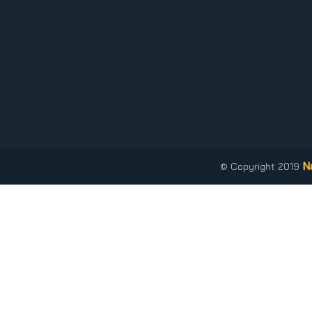
N
© Copyright 2019