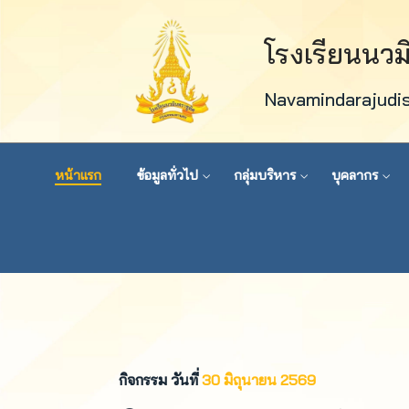
โรงเรียนนว
Navamindarajudi
หน้าแรก
ข้อมูลทั่วไป
กลุ่มบริหาร
บุคลากร
กิจกรรม วันที่
30 มิถุนายน 2569