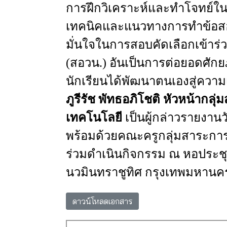
การฝึกวิเคราะห์และทำโจทย์ใ
เทคนิคและแนวทางการทำข้อส
มั่นใจในการสอบคัดเลือกเข้าร
(สอวน.)
อันเป็นการต่อยอดศัก
นักเรียนได้พัฒนาตนเองสู่ความเป
ภูรีรัช
พัทธอภิโชติ
หัวหน้ากลุ่
เทคโนโลยี
เป็นผู้กล่าวรายงา
พร้อมด้วยคณะครูกลุ่มสาระการ
ร่วมดำเนินกิจกรรม ณ หอประชุ
นวมินทราชูทิศ กรุงเทพมหานค
ดาวน์โหลดเอกสาร