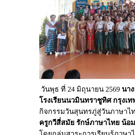
วันพุธ
ที่
24
มิถุนายน
2569
นางส
โรงเรียนนวมินทราชูทิศ
กรุงเ
กิจกรรมวันสุนทรภู่สู่วันภาษาไ
ครูกวีสี่สมัย
รักษ์ภาษาไทย
น้อ
โดยกลุ่มสาระการเรียนรู้ภาษา