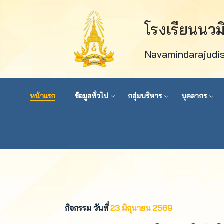
โรงเรียนนว
Navamindarajudi
หน้าแรก
ข้อมูลทั่วไป
กลุ่มบริหาร
บุคลากร
กิจกรรม วันที่
23 มิถุนายน 2569