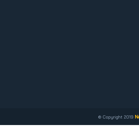
N
© Copyright 2019