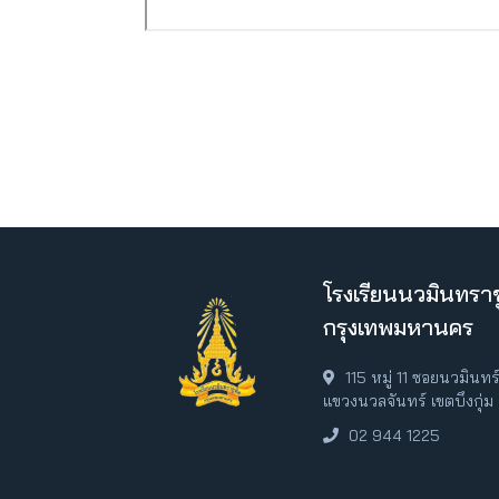
โรงเรียนนวมินทราช
กรุงเทพมหานคร
115 หมู่ 11 ซอยนวมินท
แขวงนวลจันทร์ เขตบึงกุ่
02 944 1225