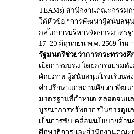
TEAMs)
สำนักงานคณะกรรมการ
ใต้หัวข้อ
“
การพัฒนาผู้สนับสนุ
กลไกการบริหารจัดการมาตรฐ
17–20
มิถุนายน
พ.ศ
. 2569
ในกา
รัฐมนตรีช่วยว่าการกระทรวงศึ
เปิดการอบรม
โดยการอบรมดังกล
ศักยภาพ
ผู้สนับสนุนโรงเรียนส
คำปรึกษาแก่สถานศึกษา
พัฒน
มาตรฐานที่กำหนด
ตลอดจนแลกเป
บูรณาการทรัพยากรในการดูแ
เป็นการขับเคลื่อนนโยบายด้า
ศึกษาธิการและสำนักงานคณะกร