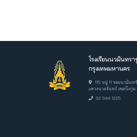
โรงเรียนนวมินทราช
กรุงเทพมหานคร
115 หมู่ 11 ซอยนวมินท
แขวงนวลจันทร์ เขตบึงกุ่
02 944 1225