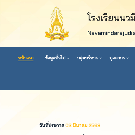
โรงเรียนนว
Navamindarajudi
หน้าแรก
ข้อมูลทั่วไป
กลุ่มบริหาร
บุคลากร
วันที่ประกาศ
03 มีนาคม 2568