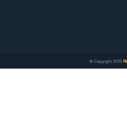
N
© Copyright 2019