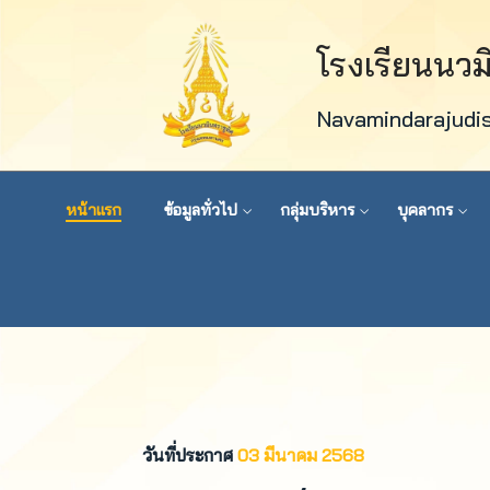
โรงเรียนนว
Navamindarajudi
หน้าแรก
ข้อมูลทั่วไป
กลุ่มบริหาร
บุคลากร
วันที่ประกาศ
03 มีนาคม 2568