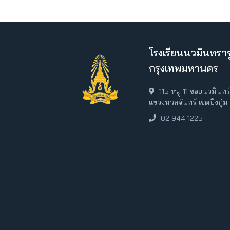
โรงเรียนนวมินทราช
กรุงเทพมหานคร
115 หมู่ 11 ซอยนวมินท
แขวงนวลจันทร์ เขตบึงกุ่
02 944 1225