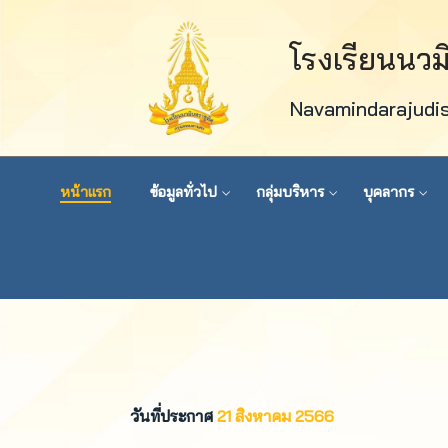
โรงเรียนนว
Navamindarajudi
หน้าแรก
ข้อมูลทั่วไป
กลุ่มบริหาร
บุคลากร
วันที่ประกาศ
21 สิงหาคม 2566