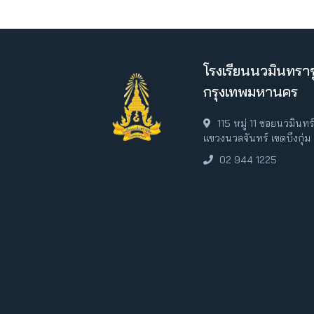
โรงเรียนนวมินทราช
กรุงเทพมหานคร
115 หมู่ 11 ซอยนวมินท
แขวงนวลจันทร์ เขตบึงกุ่
02 944 1225