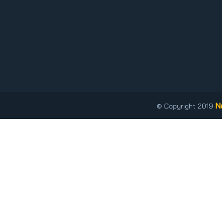
N
© Copyright 2019