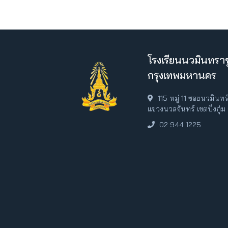
โรงเรียนนวมินทราช
กรุงเทพมหานคร
115 หมู่ 11 ซอยนวมินท
แขวงนวลจันทร์ เขตบึงกุ่
02 944 1225