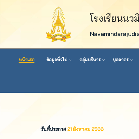
โรงเรียนนว
Navamindarajudi
หน้าแรก
ข้อมูลทั่วไป
กลุ่มบริหาร
บุคลากร
วันที่ประกาศ
21 สิงหาคม 2566