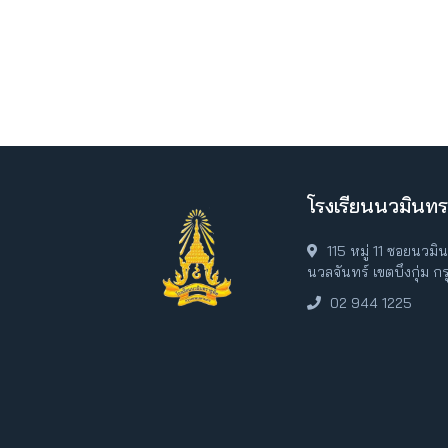
โรงเรียนนวมินทร
115 หมู่ 11 ซอยนวม
นวลจันทร์ เขตบึงกุ่ม 
02 944 1225