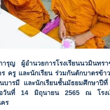
 การุญ ผู้อำนวยการโรงเรียนนวมินทราช
ร ครู และนักเรียน ร่วมกันตักบาตรข้า
รมี และนักเรียนชั้นมัธยมศึกษาปีที่
่อวันที่ 14 มิถุนายน 2565 ณ โรงเ
นคร