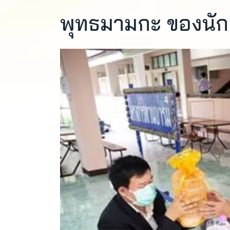
พุทธมามกะ ของนักเร