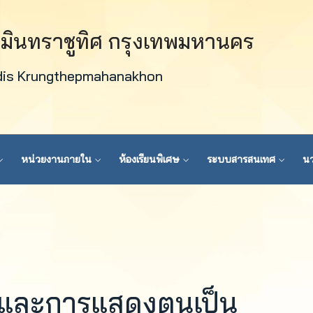
วมินทราชูทิศ กรุงเทพมหานคร
dis Krungthepmahanakhon
หน่วยงานภายใน
ห้องเรียนพิเศษ
ระบบสารสนเทศ
นว
 และการแสดงตนเป็น