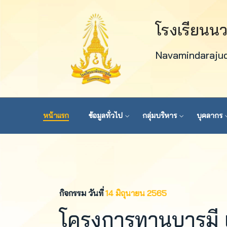
โรงเรียนน
Navamindaraju
หน้าแรก
ข้อมูลทั่วไป
กลุ่มบริหาร
บุคลากร
กิจกรรม วันที่
14 มิถุนายน 2565
โครงการทานบารมี