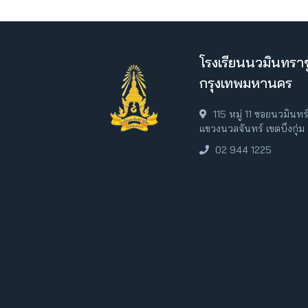
โรงเรียนนวมินทราช
กรุงเทพมหานคร
115 หมู่ 11 ซอยนวมินท
แขวงนวลจันทร์ เขตบึงกุ่
02 944 1225