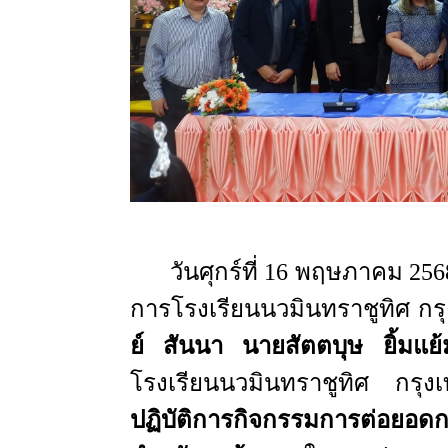
วันศุกร์ที่ 16 พฤษภาคม 2568 
การโรงเรียนนวมินทราชูทิศ 
ย์
สันนา นายสัตตบุษ ยิ้มแ
โรงเรียนนวมินทราชูทิศ กร
ปฏิบัติการกิจกรรมการต่อยอ