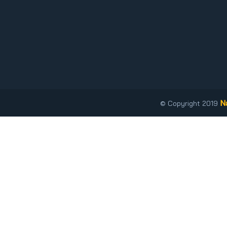
N
© Copyright 2019