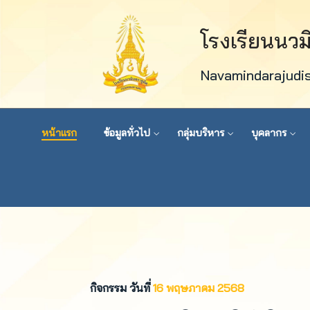
โรงเรียนนว
Navamindarajudi
หน้าแรก
ข้อมูลทั่วไป
กลุ่มบริหาร
บุคลากร
กิจกรรม วันที่
16 พฤษภาคม 2568