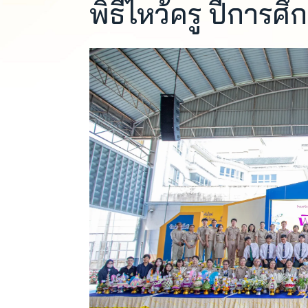
พิธีไหว้ครู ปีการศ