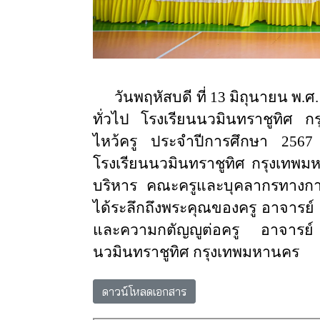
วัน
พฤหัสบดี ที่ 13 มิถุนายน พ.ศ
ทั่วไป
โรงเรียนนวมินทราชูทิศ ก
ไหว้ครู ประจำปีการศึกษา 2567
โรงเรียนนวมินทราชูทิศ กรุงเทพม
บริหาร คณะครูและบุคลากรทางการศึก
ได้ระลึกถึงพระคุณของครู อาจารย์
และความกตัญญูต่อครู อาจารย์
นวมินทราชูทิศ กรุงเทพมหานคร
ดาวน์โหลดเอกสาร