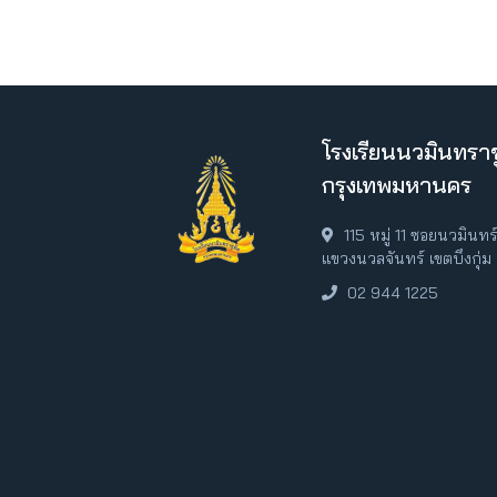
โรงเรียนนวมินทราช
กรุงเทพมหานคร
115 หมู่ 11 ซอยนวมินท
แขวงนวลจันทร์ เขตบึงกุ่
02 944 1225