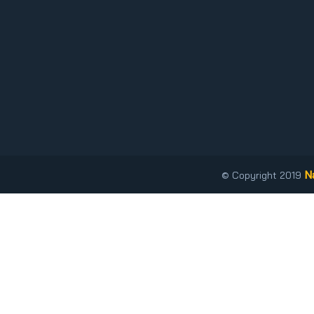
N
© Copyright 2019