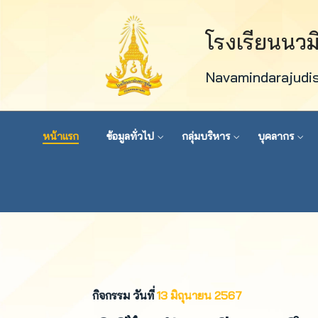
โรงเรียนนว
Navamindarajudi
หน้าแรก
ข้อมูลทั่วไป
กลุ่มบริหาร
บุคลากร
กิจกรรม วันที่
13 มิถุนายน 2567