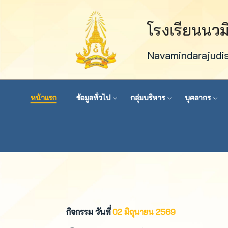
โรงเรียนนว
Navamindarajudi
หน้าแรก
ข้อมูลทั่วไป
กลุ่มบริหาร
บุคลากร
กิจกรรม วันที่
02 มิถุนายน 2569