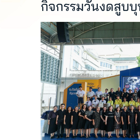
กิจกรรมวันงดสูบบุ