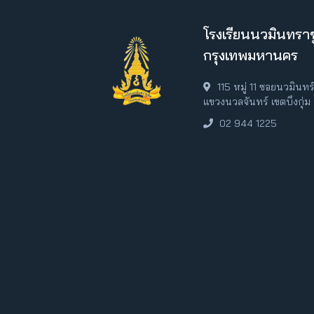
โรงเรียนนวมินทราช
กรุงเทพมหานคร
115 หมู่ 11 ซอยนวมินท
แขวงนวลจันทร์ เขตบึงกุ่
02 944 1225