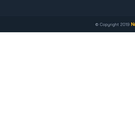
N
© Copyright 2019