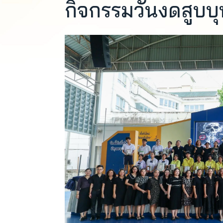
กิจกรรมวันงดสูบบุ