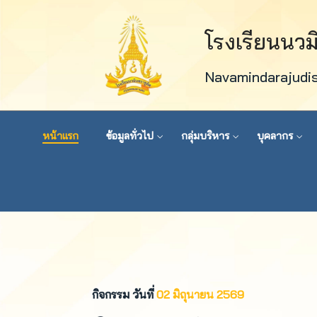
โรงเรียนนว
Navamindarajudi
หน้าแรก
ข้อมูลทั่วไป
กลุ่มบริหาร
บุคลากร
กิจกรรม วันที่
02 มิถุนายน 2569