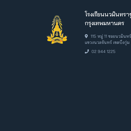
โรงเรียนนวมินทราช
กรุงเทพมหานคร
115 หมู่ 11 ซอยนวมินท
แขวงนวลจันทร์ เขตบึงกุ่
02 944 1225