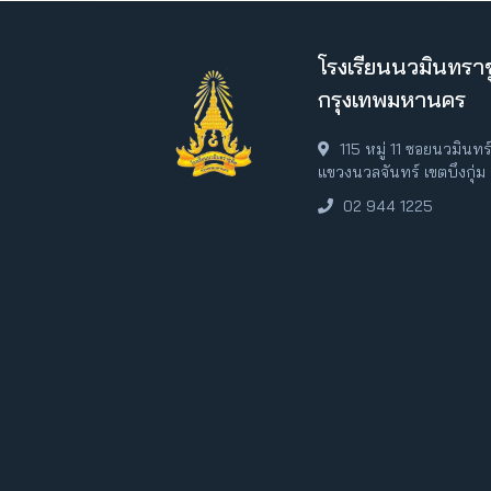
โรงเรียนนวมินทราช
กรุงเทพมหานคร
115 หมู่ 11 ซอยนวมินท
แขวงนวลจันทร์ เขตบึงกุ่
02 944 1225