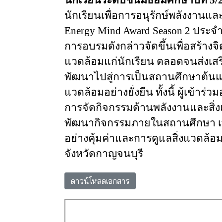
นักเรียนเพื่อการอนุรักษ์พลังงานแล
Energy Mind Award Season 2
ประจำ
การอบรมดังกล่าวจัดขึ้นเพื่อสร้างจ
แวดล้อม
แก่นักเรียน
ตลอดจนส่งเสริ
พัฒนาไปสู่การเป็นสถานศึกษาต้นแบ
แวดล้อมอย่างยั่งยืน
ทั้งนี้
ผู้เข้าร่ว
การจัดกิจกรรม
ด้านพลังงานและสิ่
พัฒนากิจกรรมภายในสถานศึกษา
อย่างคุ้มค่าและการดูแลสิ่งแวดล้อ
จังหวัดกาญจนบุรี
ดาวน์โหลดเอกสาร