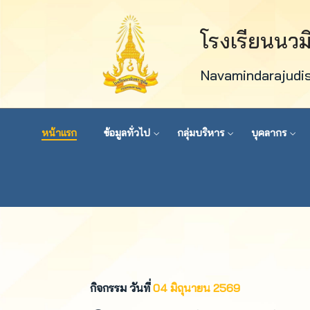
โรงเรียนนว
Navamindarajudi
หน้าแรก
ข้อมูลทั่วไป
กลุ่มบริหาร
บุคลากร
กิจกรรม วันที่
04 มิถุนายน 2569