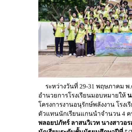
ระหว่างวันที่
29-31
พฤษภาคม
พ.
อำนวยการโรงเรียนมอบหมายให้
น
โครงการงานอนุรักษ์พลังงาน
โรงเร
ตัวแทนนักเรียนแกนนำจำนวน
4
ค
พลอยปภัทร์
ลาสนวิเวท
นางสาวอรอ
นักเรียนระดับชั้นมัธยมศึกษาปีที่
5/