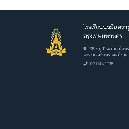
โรงเรียนนวมินทราช
กรุงเทพมหานคร
115 หมู่ 11 ซอยนวมินท
แขวงนวลจันทร์ เขตบึงกุ่
02 944 1225