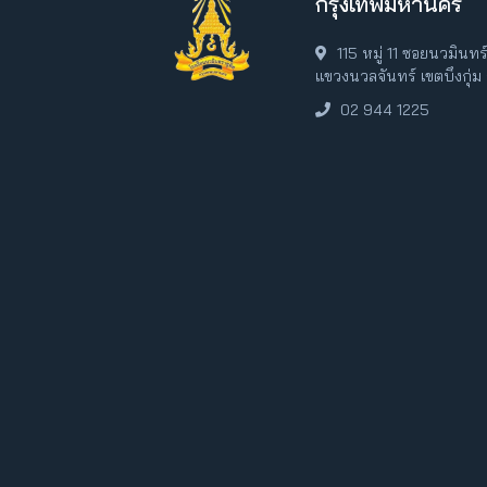
กรุงเทพมหานคร
115 หมู่ 11 ซอยนวมินท
แขวงนวลจันทร์ เขตบึงกุ่
02 944 1225