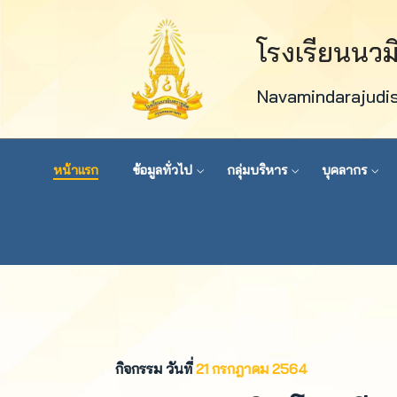
โรงเรียนนว
Navamindarajudi
หน้าแรก
ข้อมูลทั่วไป
กลุ่มบริหาร
บุคลากร
กิจกรรม วันที่
21 กรกฎาคม 2564