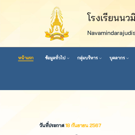
โรงเรียนนว
Navamindarajudi
หน้าแรก
ข้อมูลทั่วไป
กลุ่มบริหาร
บุคลากร
วันที่ประกาศ
18 กันยายน 2567