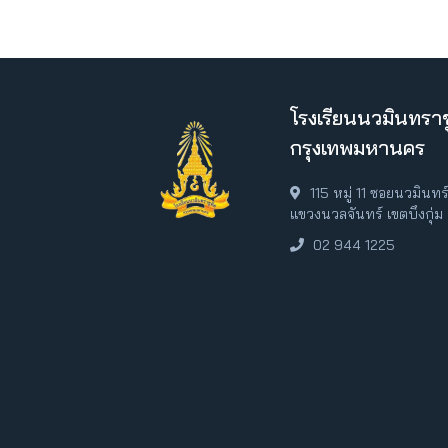
โรงเรียนนวมินทราช
กรุงเทพมหานคร
115 หมู่ 11 ซอยนวมินท
แขวงนวลจันทร์ เขตบึงกุ่
02 944 1225