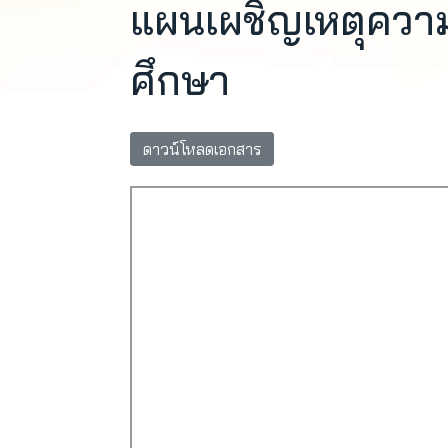
แผนเผชิญเหตุคว
ศึกษา
ดาวน์โหลดเอกสาร