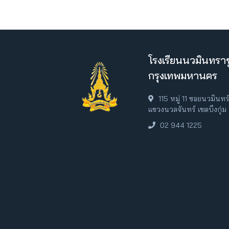
โรงเรียนนวมินทราช
กรุงเทพมหานคร
115 หมู่ 11 ซอยนวมินท
แขวงนวลจันทร์ เขตบึงกุ่
02 944 1225