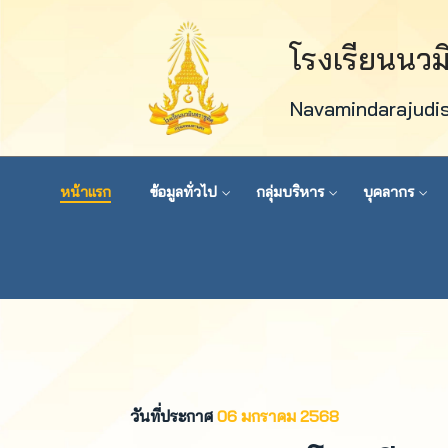
โรงเรียนนว
Navamindarajudi
หน้าแรก
ข้อมูลทั่วไป
กลุ่มบริหาร
บุคลากร
วันที่ประกาศ
06 มกราคม 2568