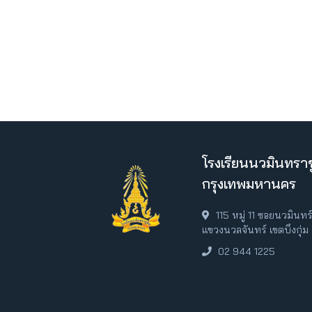
โรงเรียนนวมินทราช
กรุงเทพมหานคร
115 หมู่ 11 ซอยนวมินท
แขวงนวลจันทร์ เขตบึงกุ่
02 944 1225