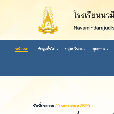
โรงเรียนนว
Navamindarajudi
หน้าแรก
ข้อมูลทั่วไป
กลุ่มบริหาร
บุคลากร
วันที่ประกาศ
20 พฤษภาคม 2569