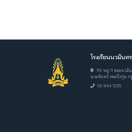
โรงเรียนนวมินทร
115 หมู่ 11 ซอยนวม
นวลจันทร์ เขตบึงกุ่ม 
02 944 1225