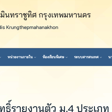
วมินทราชูทิศ กรุงเทพมหานคร
dis Krungthepmahanakhon
หน่วยงานภายใน
ห้องเรียนพิเศษ
ระบบสารสนเทศ
นว
สิทธิ์รายงานตัว ม.4 ประเภท