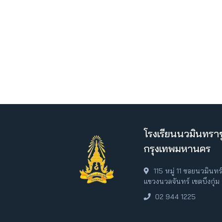
โรงเรียนนวมินทราช
กรุงเทพมหานคร
115 หมู่ 11 ซอยนวมินท
แขวงนวลจันทร์ เขตบึงกุ่
02 944 1225