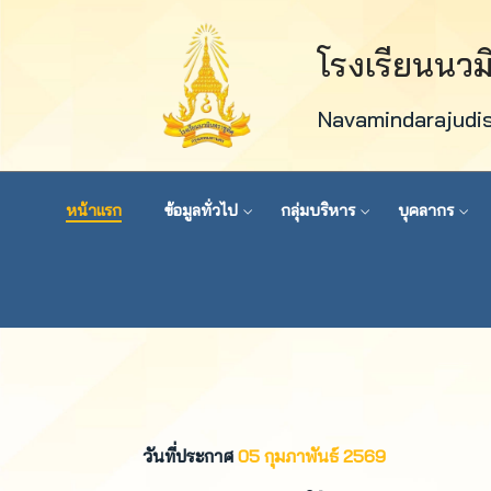
โรงเรียนนว
Navamindarajudi
หน้าแรก
ข้อมูลทั่วไป
กลุ่มบริหาร
บุคลากร
วันที่ประกาศ
05 กุมภาพันธ์ 2569