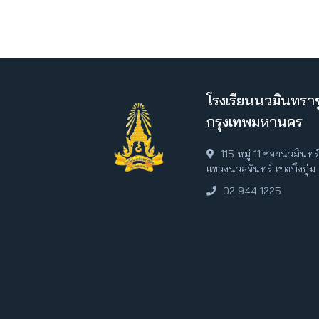
โรงเรียนนวมินทราช
กรุงเทพมหานคร
115 หมู่ 11 ซอยนวมินท
แขวงนวลจันทร์ เขตบึงกุ่
02 944 1225