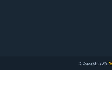
N
© Copyright 2019