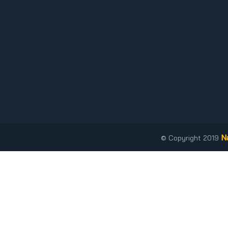
N
© Copyright 2019