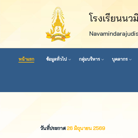
โรงเรียนนว
Navamindarajudi
หน้าแรก
ข้อมูลทั่วไป
กลุ่มบริหาร
บุคลากร
วันที่ประกาศ
26 มิถุนายน 2569