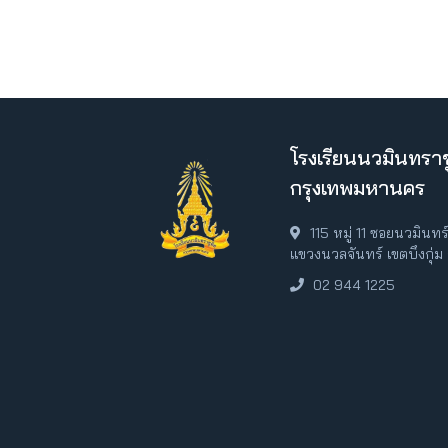
โรงเรียนนวมินทราช
กรุงเทพมหานคร
115 หมู่ 11 ซอยนวมินท
แขวงนวลจันทร์ เขตบึงกุ่
02 944 1225