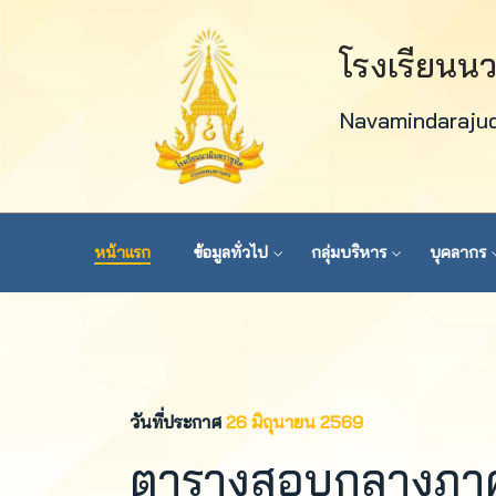
โรงเรียนน
Navamindaraju
หน้าแรก
ข้อมูลทั่วไป
กลุ่มบริหาร
บุคลากร
วันที่ประกาศ
26 มิถุนายน 2569
ตารางสอบกลางภาค ภ