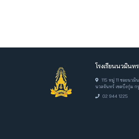
โรงเรียนนวมินทร
115 หมู่ 11 ซอยนวม
นวลจันทร์ เขตบึงกุ่ม 
02 944 1225