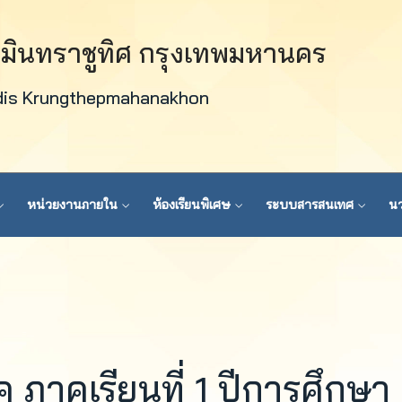
วมินทราชูทิศ กรุงเทพมหานคร
dis Krungthepmahanakhon
หน่วยงานภายใน
ห้องเรียนพิเศษ
ระบบสารสนเทศ
นว
าคเรียนที่ 1 ปีการศึกษา