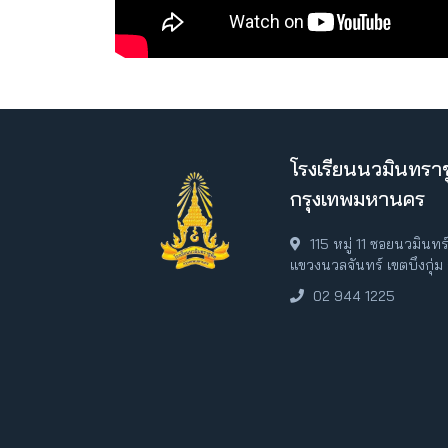
โรงเรียนนวมินทราช
กรุงเทพมหานคร
115 หมู่ 11 ซอยนวมินท
แขวงนวลจันทร์ เขตบึงกุ่
02 944 1225