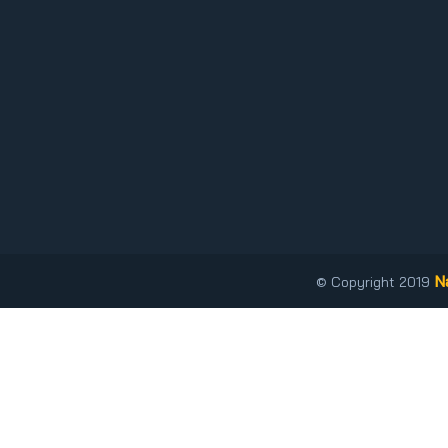
N
© Copyright 2019