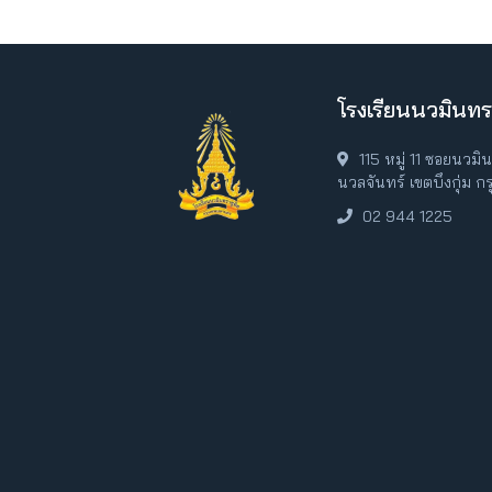
โรงเรียนนวมินทร
115 หมู่ 11 ซอยนวม
นวลจันทร์ เขตบึงกุ่ม 
02 944 1225