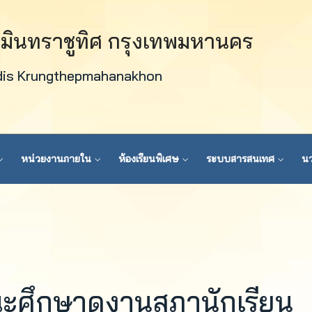
วมินทราชูทิศ กรุงเทพมหานคร
dis Krungthepmahanakhon
หน่วยงานภายใน
ห้องเรียนพิเศษ
ระบบสารสนเทศ
นว
ะศึกษาดูงานสภานักเรียน