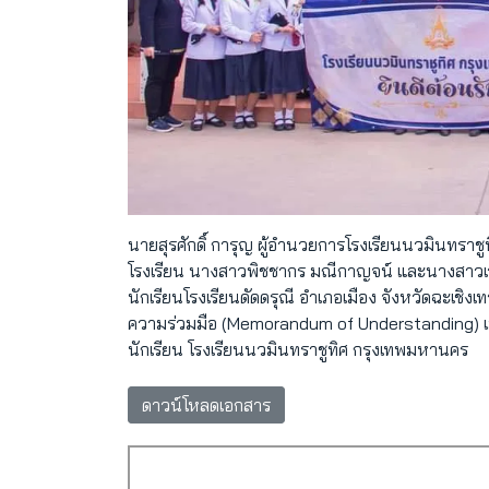
นายสุรศักดิ์ การุญ ผู้อำนวยการโรงเรียนนวมินทรา
โรงเรียน นางสาวพิชชากร มณีกาญจน์ และนางสาวเวอ
นักเรียนโรงเรียนดัดดรุณี อำเภอเมือง จังหวัดฉะเชิ
ความร่วมมือ (Memorandum of Understanding) เม
นักเรียน โรงเรียนนวมินทราชูทิศ กรุงเทพมหานคร
ดาวน์โหลดเอกสาร