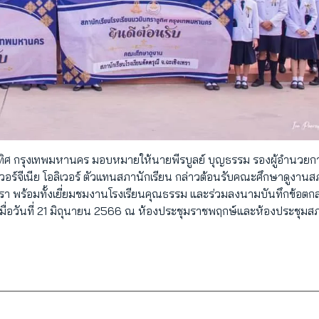
ชูทิศ กรุงเทพมหานคร มอบหมายให้นายพีรบูลย์ บุญธรรม รองผู้อำนวยก
ร์จีเนีย โอลิเวอร์ ตัวแทนสภานักเรียน กล่าวต้อนรับคณะศึกษาดูงานส
งเทรา พร้อมทั้งเยี่ยมชมงานโรงเรียนคุณธรรม และร่วมลงนามบันทึกข้อตก
ื่อวันที่ 21 มิถุนายน 2566 ณ ห้องประชุมราชพฤกษ์และห้องประชุมส