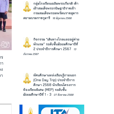
กลุ่มโรงเรียนเฉลิมพระเกียรติ เข้า
เฝ้าสมเด็จพระกนิษฐาธิราชเจ้า
กรมสมเด็จพระเทพรัตนราชสุดาฯ
สยามบรมราชกุมารี
16 มิถุนายน 2566
กิจกรรม “เดินทางไกลและอยู่ค่าย
พักแรม” ระดับชั้นมัธยมศึกษาปีที่
2 ประจำปีการศึกษา 2567
13
ธันวาคม 2567
าร
ภา
ลง
ภา
ทัศนศึกษาแหล่งเรียนรู้ภายนอก
(One Day Trip) ประจำปีการ
ศึกษา 2568 นักเรียนโครงการ
ห้องเรียนพิเศษ (MEP) ระดับชั้น
มัธยมศึกษาปีที่ 1 - 3
07 สิงหาคม 2568