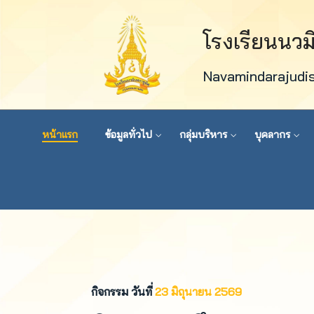
โรงเรียนนว
Navamindarajudi
หน้าแรก
ข้อมูลทั่วไป
กลุ่มบริหาร
บุคลากร
กิจกรรม วันที่
23 มิถุนายน 2569