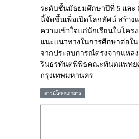
ระดับชั้นมัธยมศึกษาปีที่
5
และ
นี้จัดขึ้น
เพื่อเปิดโลกทัศน์
สร้างแ
ความเข้าใจแก่นักเรียนในโคร
แนะแนวทางในการศึกษาต่อใน
จากประสบการณ์ตรงจากแหล่งเรี
รินธรทันตพิพิธ
คณะทันตแพทยศ
กรุงเทพมหานคร
ดาวน์โหลดเอกสาร