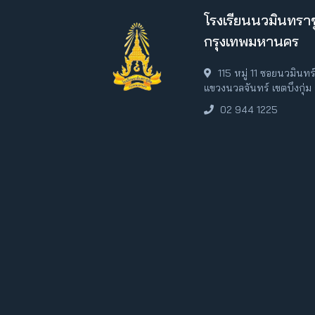
โรงเรียนนวมินทราช
กรุงเทพมหานคร
115 หมู่ 11 ซอยนวมินท
แขวงนวลจันทร์ เขตบึงกุ่
02 944 1225