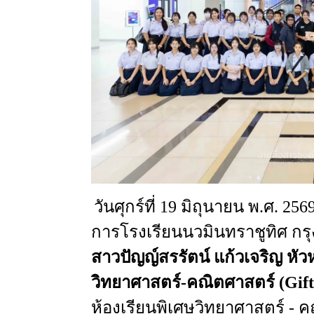
วันศุกร์ที่
19
มิถุนายน
พ.ศ
. 256
การโรงเรียนนวมินทราชูทิศ
กร
สาวปัญญ์สรรัตน์
แก้วเจริญ
หัว
วิทยาศาสตร์-คณิตศาสตร์
(Gift
ห้องเรียนพิเศษวิทยาศาสตร์
-
ค