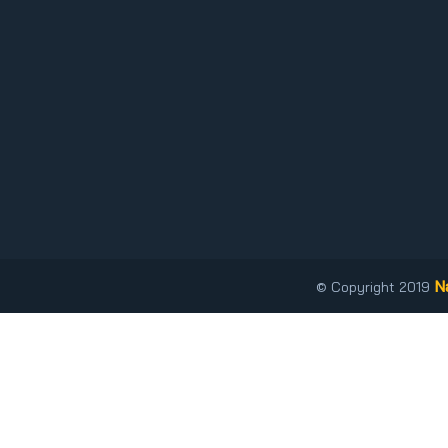
N
© Copyright 2019