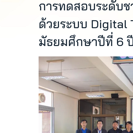
การทดสอบระดับชาติข
ด้วยระบบ Digital T
มัธยมศึกษาปีที่ 6