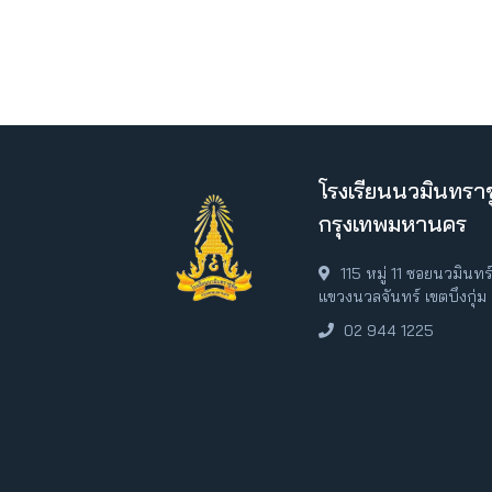
โรงเรียนนวมินทราช
กรุงเทพมหานคร
115 หมู่ 11 ซอยนวมินท
แขวงนวลจันทร์ เขตบึงกุ่
02 944 1225