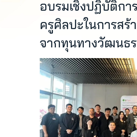
อบรมเชิงปฏิบัติก
ครูศิลปะในการสร้า
จากทุนทางวัฒนธรร