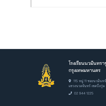
โรงเรียนนวมินทราช
กรุงเทพมหานคร
115 หมู่ 11 ซอยนวมินท
แขวงนวลจันทร์ เขตบึงกุ่
02 944 1225