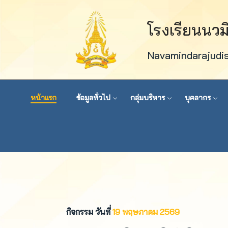
โรงเรียนนว
Navamindarajudi
หน้าแรก
ข้อมูลทั่วไป
กลุ่มบริหาร
บุคลากร
กิจกรรม วันที่
19 พฤษภาคม 2569