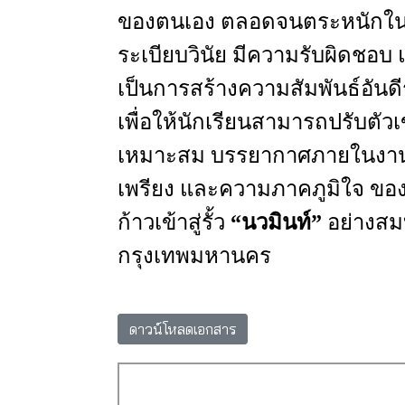
ของตนเอง
ตลอดจนตระหนักในหน้
ระเบียบวินัย
มีความรับผิดชอบ
เป็นการสร้างความสัมพันธ์อันดี
เพื่อให้นักเรียนสามารถปรับตัว
เหมาะสม
บรรยากาศภายในงานเ
เพรียง
และความภาคภูมิใจ
ของน
ก้าวเข้าสู่รั้ว
“
นวมินท์
”
อย่างสม
กรุงเทพมหานคร
ดาวน์โหลดเอกสาร