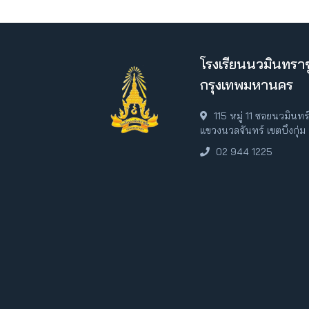
โรงเรียนนวมินทราช
กรุงเทพมหานคร
115 หมู่ 11 ซอยนวมินท
แขวงนวลจันทร์ เขตบึงกุ่
02 944 1225