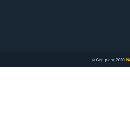
N
© Copyright 2019