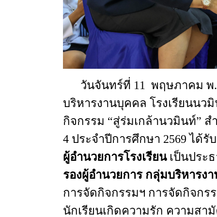
วันจันทร์ที่
11
พฤษภาคม
พ
บริหารงานบุคคล
โรงเรียนนวมิ
กิจกรรม
“
สู่ร่มเกล้านวมินท์
”
สำ
4
ประจำปีการศึกษา
2569
ได้รั
ผู้อำนวยการโรงเรียน
เป็นประธ
รองผู้อำนวยการ
กลุ่มบริหารง
การจัดกิจกรรมฯ
การจัดกิจกรรม
นักเรียนเกิดความรัก
ความสามั