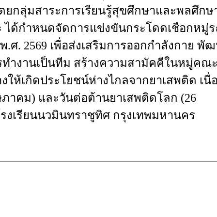
ดยกลุ่มสาระ
การเรียนรู้สุขศึกษาและพลศึกษ
ะ
ได้กำหนดจัดการแข่งขันกระโดดเชือกหมู่ร
พ.ศ
. 2569
เพื่อส่งเสริมการออกกำลังกาย
พัฒ
รทำงานเป็นทีม
สร้างความสามัคคีในหมู่คณ
่างให้เกิดประโยชน์
ห่างไกลจากยาเสพติด
เนื
ษภาคม
)
และวันต่อต้านยาเสพติดโลก
(26
รงเรียนนวมินทราชูทิศ
กรุงเทพมหานคร