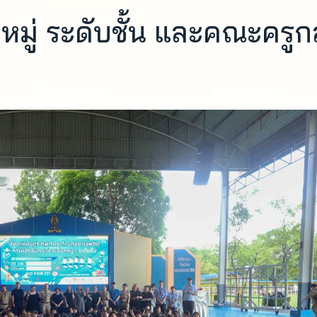
หมู่ ระดับชั้น และคณะครูกล