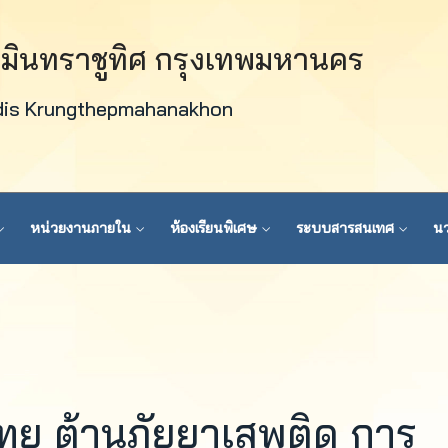
วมินทราชูทิศ กรุงเทพมหานคร
dis Krungthepmahanakhon
หน่วยงานภายใน
ห้องเรียนพิเศษ
ระบบสารสนเทศ
นว
ไทย ต้านภัยยาเสพติด การ