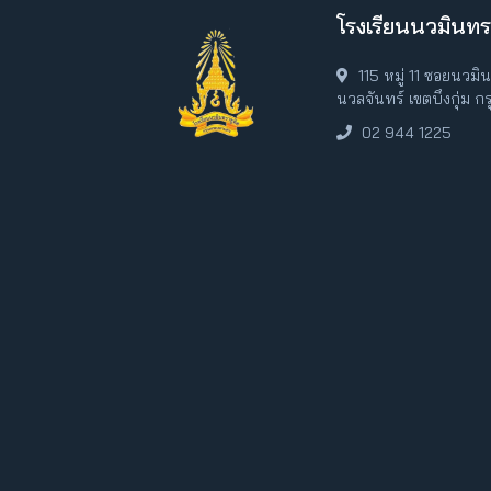
โรงเรียนนวมินทร
115 หมู่ 11 ซอยนวม
นวลจันทร์ เขตบึงกุ่ม 
02 944 1225