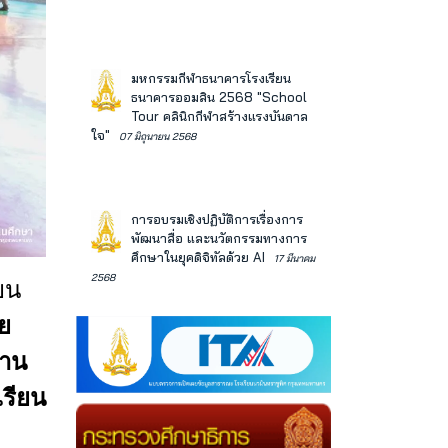
มหกรรมกีฬาธนาคารโรงเรียน
ธนาคารออมสิน 2568 "School
Tour คลินิกกีฬาสร้างแรงบันดาล
ใจ"
07 มิถุนายน 2568
การอบรมเชิงปฏิบัติการเรื่องการ
พัฒนาสื่อ และนวัตกรรมทางการ
ศึกษาในยุคดิจิทัลด้วย AI
17 มีนาคม
2568
ยน
ย
้าน
รียน