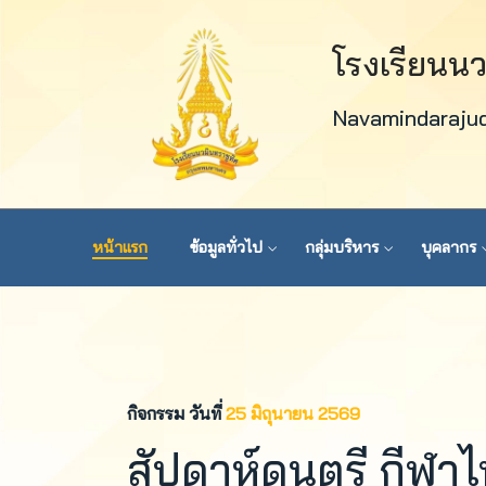
โรงเรียนน
Navamindaraju
หน้าแรก
ข้อมูลทั่วไป
กลุ่มบริหาร
บุคลากร
กิจกรรม วันที่
25 มิถุนายน 2569
สัปดาห์ดนตรี กีฬา