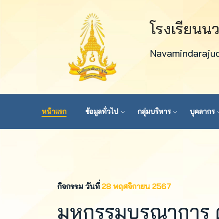
โรงเรียนน
Navamindaraju
หน้าแรก
ข้อมูลทั่วไป
กลุ่มบริหาร
บุคลากร
กิจกรรม วันที่
28 พฤศจิกายน 2567
มหกรรมบูรณาการ ด