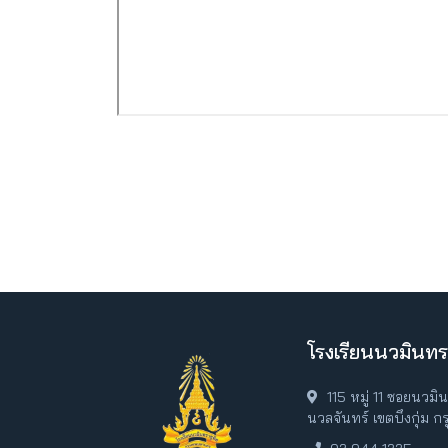
โรงเรียนนวมินทร
115 หมู่ 11 ซอยนวม
นวลจันทร์ เขตบึงกุ่ม 