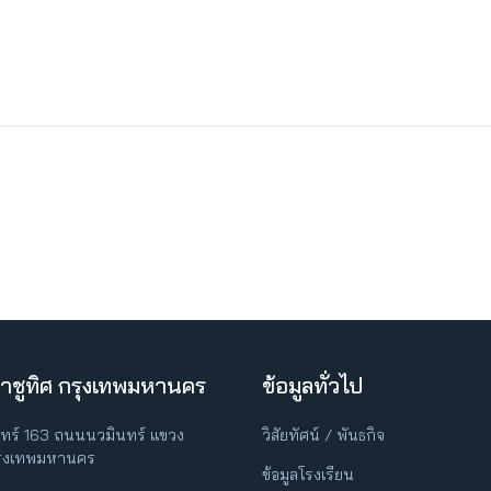
าชูทิศ กรุงเทพมหานคร
ข้อมูลทั่วไป
ินทร์ 163 ถนนนวมินทร์ แขวง
วิสัยทัศน์ / พันธกิจ
กรุงเทพมหานคร
ข้อมูลโรงเรียน