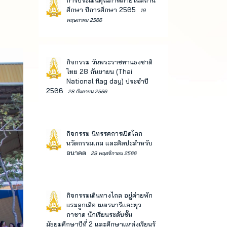
การประเมินคุณภาพภายในสถาน
ศึกษา ปีการศึกษา 2565
19
พฤษภาคม 2566
กิจกรรม วันพระราชทานธงชาติ
ไทย 28 กันยายน (Thai
National flag day) ประจำปี
2566
28 กันยายน 2566
กิจกรรม นิทรรศการเปิดโลก
นวัตกรรมเกม และศิลปะสำหรับ
อนาคต
29 พฤศจิกายน 2566
กิจกรรมเดินทางไกล อยู่ค่ายพัก
แรมลูกเสือ เนตรนารีและยุว
กาชาด นักเรียนระดับชั้น
มัธยมศึกษาปีที่ 2 และศึกษาแหล่งเรียนรู้