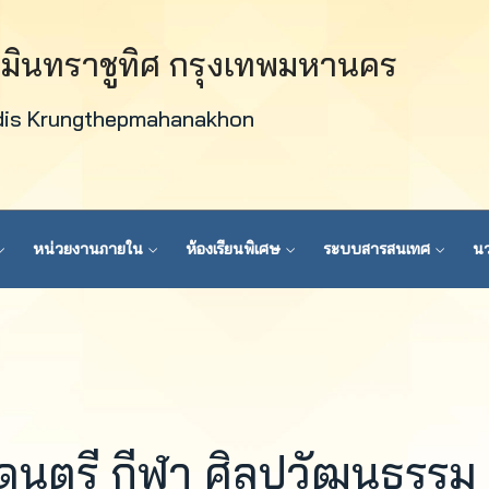
วมินทราชูทิศ กรุงเทพมหานคร
dis Krungthepmahanakhon
หน่วยงานภายใน
ห้องเรียนพิเศษ
ระบบสารสนเทศ
นว
นตรี กีฬา ศิลปวัฒนธรรม