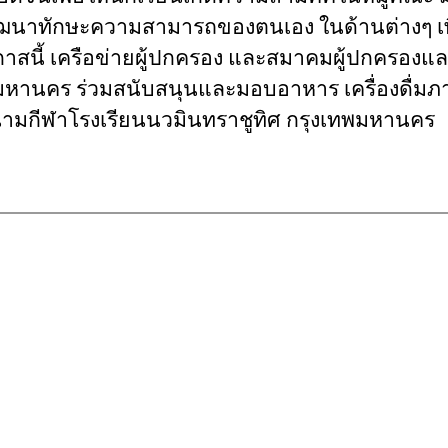
 และพัฒนาทักษะความสามารถของตนเอง ในด้านต่างๆ เพ
อกาสนี้ เครือข่ายผู้ปกครอง และสมาคมผู้ปกครองแ
พมหานคร ร่วมสนับสนุนและมอบอาหาร เครื่องดื่ม
ามกีฬาโรงเรียนนวมินทราชูทิศ กรุงเทพมหานคร