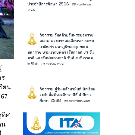
ประจำปีการศึกษา 2566
29 พฤศจิกายน
2566
กิจกรรม วันคล้ายวันพระบรมราช
สมภพ พระบาทสมเด็จพระบรมชน
กาธิเบศร มหาภูมิพลอดุลยเดช
มหาราช บรมนาถบพิตร (รัชกาลที่ ๙) วัน
ชาติ และวันพ่อแห่งชาติ วันที่ ๕ ธันวาคม
๒๕๖๖
01 ธันวาคม 2566
้
าร
รียน
กิจกรรม สู่ร่มเกล้านวมินท์ นักเรียน
ระดับชั้นมัธยมศึกษาปีที่ 4 ปีการ
‘67
ศึกษา 2568
09 พฤษภาคม 2568
ูทิศ
าน
ี