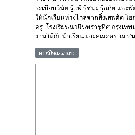
ระเบียบวินัย รู้แพ้ รู้ชนะ รู้อภัย
ให้นักเรียนห่างไกลจากสิ่งเสพติด โ
ครู โรงเรียนนวมินทราชูทิศ กรุงเท
งานให้กับนักเรียนและคณะครู ณ สน
ดาวน์โหลดเอกสาร