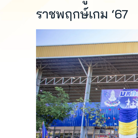
ราชพฤกษ์เกม ‘67