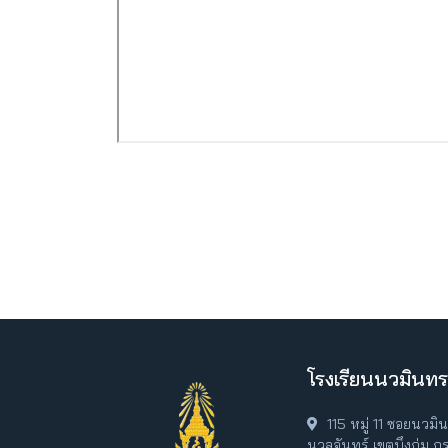
โรงเรียนนวมินทร
115 หมู่ 11 ซอยนวม
นวลจันทร์ เขตบึงกุ่ม 