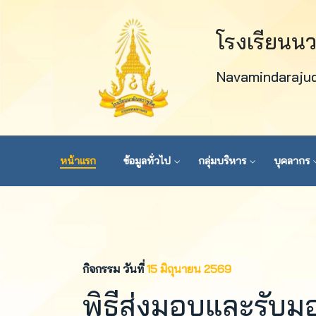
โรงเรียนน
Navamindaraju
หน้าแรก
ข้อมูลทั่วไป
กลุ่มบริหาร
บุคลากร
กิจกรรม วันที่
15 มิถุนายน 2569
พิธีส่งมอบและรั