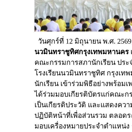
วันศุกร์ที่
12
มิถุนายน
พ.ศ
. 256
นวมินทราชูทิศกรุงเทพมหานคร
คณะกรรมการสภานักเรียน
ประจ
โรงเรียนนวมินทราชูทิศ
กรุงเท
นักเรียน
เข้าร่วมพิธีอย่างพร้อมเ
ได้ร่วมมอบเกียรติบัตรแก่คณะก
เป็นเกียรติประวัติ
และแสดงความช
ปฏิบัติหน้าที่เพื่อส่วนรวม
ตลอดร
มอบเครื่องหมายประจำตำแหน่ง