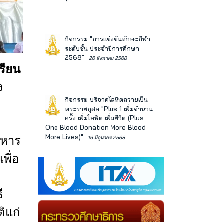
กิจกรรม "การแข่งขันทักษะกีฬา
ระดับชั้น ประจำปีการศึกษา
2568"
26 สิงหาคม 2568
รียน
ง
กิจกรรม บริจาคโลหิตถวายเป็น
พระราชกุศล "Plus 1 เพิ่มจำนวน
ครั้ง เพิ่มโลหิต เพิ่มชีวิต (Plus
One Blood Donation More Blood
More Lives)"
ิหาร
19 มิถุนายน 2568
เพื่อ
ี
ิแก่