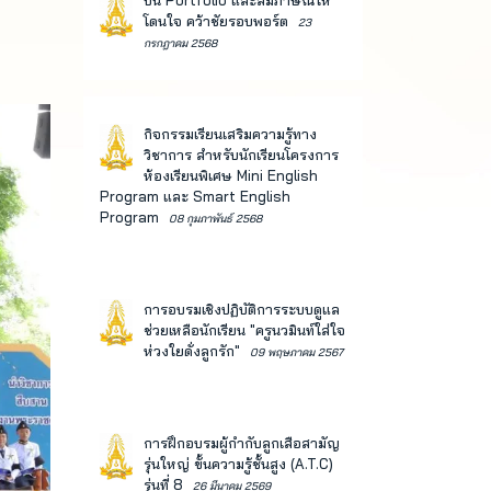
ปั้น Portfolio และสัมภาษณ์ให้
โดนใจ คว้าชัยรอบพอร์ต
23
กรกฎาคม 2568
กิจกรรมเรียนเสริมความรู้ทาง
วิชาการ สำหรับนักเรียนโครงการ
ห้องเรียนพิเศษ Mini English
Program และ Smart English
Program
08 กุมภาพันธ์ 2568
การอบรมเชิงปฏิบัติการระบบดูแล
ช่วยเหลือนักเรียน "ครูนวมินท์ใส่ใจ
ห่วงใยดั่งลูกรัก"
09 พฤษภาคม 2567
การฝึกอบรมผู้กำกับลูกเสือสามัญ
รุ่นใหญ่ ขั้นความรู้ชั้นสูง (A.T.C)
รุ่นที่ 8
26 มีนาคม 2569