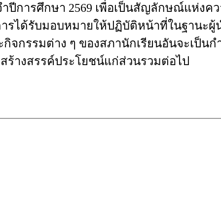
ำปีการศึกษา
2569
เพื่อเป็นสัญลักษณ์แห่งค
ารได้รับมอบหมาย
ให้ปฏิบัติหน้าที่ในฐานะผู้
ะกิจกรรมต่าง ๆ
ของสภานักเรียน
อันจะเป็นกำ
ร้างสรรค์ประโยชน์แก่ส่วนรวมต่อไป