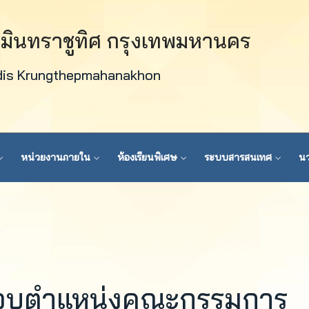
วมินทราชูทิศ กรุงเทพมหานคร
dis Krungthepmahanakhon
หน่วยงานภายใน
ห้องเรียนพิเศษ
ระบบสารสนเทศ
นว
บมอบตำแหน่งคณะกรรมการ