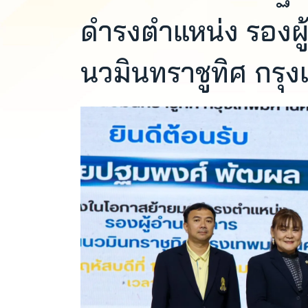
ดำรงตำแหน่ง รองผู
นวมินทราชูทิศ กร