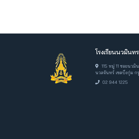
โรงเรียนนวมินทร
115 หมู่ 11 ซอยนวม
นวลจันทร์ เขตบึงกุ่ม 
02 944 1225