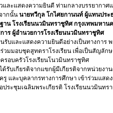
งตัวและแสดงความ
ยินดี
ท่ามกลาง
บรรยากาศแ
จากนั้น
นายทวีกุล
โกไศยกานนท์
ผู้แทนประ
นฐาน
โรงเรียนนวมินทราชูทิศ
กรุงเทพมหาน
ชการ
ผู้อำนวยการโรงเรียนนวมินทราชูทิศ
้อนรับและแสดงความยินดีอย่างเป็นทางการ
พ
นร่วมมอบชุดสูทตราโรงเรียน
เพื่อเป็นสัญลักษ
ง
ครอบครัวโรงเรียน
โนวมินทราชูทิศ
ได้รับเกียรติจากแขกผู้มีเกียรติจากหน่วยงาน
ครู
และบุคลากรทางการศึกษา
เข้าร่วมแสดง
อประชุมเฉลิมพระเกียรติ
โรงเรียนนวมินทราช