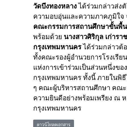
วัดบึงทองหลาง
ได้ร่วมกล่าวส่
ความอบอุ่นและความภาคภูมิใจ
คณะกรรมการสถานศึกษาขั้นพื้
พร้อมด้วย
นางสาวศิริกุล
เก่ารา
กรุงเทพมหานคร
ได้ร่วมกล่าวต
ทั้ง
คณะรอง
ผู้อำนวยการโรงเรีย
แห่งการเข้าร่วมเป็นส่วนหนึ่งขอ
กรุงเทพมหานคร
ทั้งนี้
ภายในพิธี
ๆ
คณะ
ผู้บริหารสถานศึกษา
คณะ
ความยินดีอย่างพร้อมเพรียง
ณ
ห
กรุงเทพมหานคร
ดาวน์โหลดเอกสาร