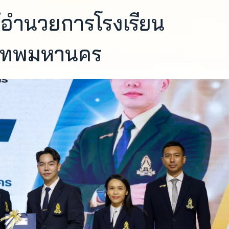
้อำนวยการโรงเรียน
ุงเทพมหานคร