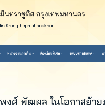
วมินทราชูทิศ กรุงเทพมหานคร
dis Krungthepmahanakhon
หน่วยงานภายใน
ห้องเรียนพิเศษ
ระบบสารสนเทศ
นว
มพงศ์ พัฒผล ในโอกาสย้าย