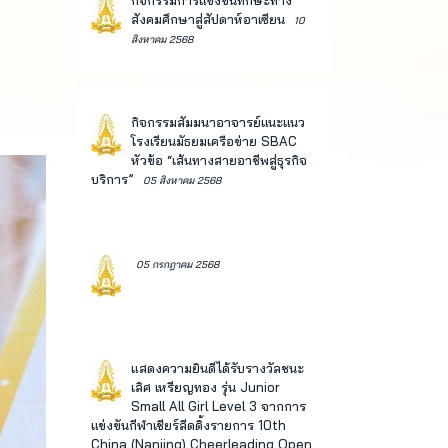
กิจกรรมการแข่งขันทักษะทาง
สังคมศึกษาสู่สัปดาห์อาเซียน
10
สิงหาคม 2568
กิจกรรมสัมมนาอาจารย์แนะแนว
โรงเรียนมัธยมเครือข่าย SBAC
หัวข้อ “เส้นทางสายอาชีพสู่ธุรกิจ
บริการ”
05 สิงหาคม 2568
05 กรกฎาคม 2568
แสดงความยินดีได้รับรางวัลชนะ
เลิศ เหรียญทอง รุ่น Junior
Small All Girl Level 3 จากการ
แข่งขันกีฬาเชียร์ลีดดิ้งรายการ 10th
China (Nanjing) Cheerleading Open