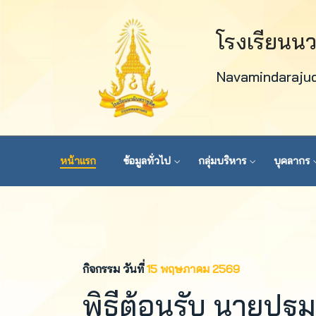
โรงเรียนน
Navamindaraju
หน้าแรก
ข้อมูลทั่วไป
กลุ่มบริหาร
บุคลากร
กิจกรรม วันที่
15 พฤษภาคม 2569
พิธีต้อนรับ นายปฐ