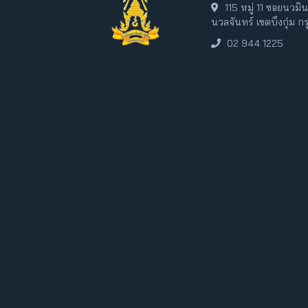
115 หมู่ 11 ซอยนวม
นวลจันทร์ เขตบึงกุ่ม 
02 944 1225