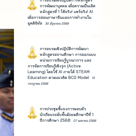
การอบรมเชิงปฏิบัติการหลักสูตร
การพัฒนาบุคคล เพื่อความเป็นเลิศ
หลักสูตรที่ 1 ใช้จริง! แชร์จริง! AI
เพื่อการสอนภาษาจีนและการทำงานใน
ยุคดิจิทัล
30 มิถุนายน 2569
การอบรมเชิงปฏิบัติการพัฒนา
หลักสูตรสถานศึกษา การออกแบบ
หน่วยการเรียนรู้บูรณาการ และ
การจัดการเรียนรู้เชิงรุก (Active
Learning) โดยใช้ AI ภายใต้ STEAM
Education ตามแนวคิด BCG Model
15
กรกฎาคม 2568
การประชุมชี้แจงการมอบตัว
นักเรียนระดับชั้นมัธยมศึกษาปีที่ 1
ปีการศึกษา 2568
07 เมษายน 2568