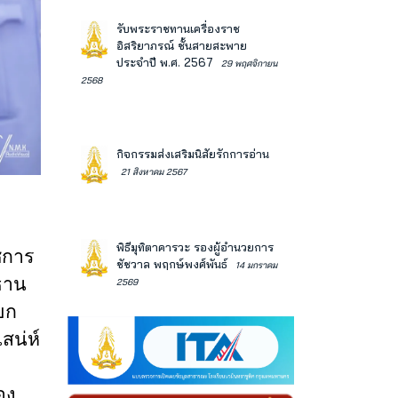
รับพระราชทานเครื่องราช
อิสริยาภรณ์ ชั้นสายสะพาย
ประจำปี พ.ศ. 2567
29 พฤศจิกายน
2568
กิจกรรมส่งเสริมนิสัยรักการอ่าน
21 สิงหาคม 2567
พิธีมุทิตาคารวะ รองผู้อำนวยการ
ชการ
ชัชวาล พฤกษ์พงศ์พันธ์
14 มกราคม
ธาน
2569
ยก
สน่ห์
อง