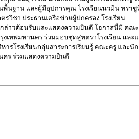
้นฐาน และผู้มี
อุป
การคุณ โรงเรียนนวม
ิน
ทราชูท
ตรวิชา ประธานเครือข่ายผู้ปกครอง โรงเรียน
กล่าวต้อนรับและแสดงความยินดี โอกาสนี้มี คณะร
รุงเทพมหานคร ร่วมมอบชุดสูทตราโรงเรียน และแข
ิหารโรงเรียนกลุ่มสาระการเรียนรู้ คณะครู และนัก
านคร ร่วมแสดงความยินดี