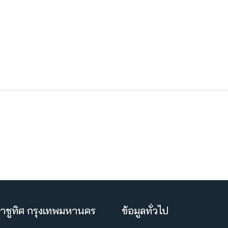
าชูทิศ กรุงเทพมหานคร
ข้อมูลทั่วไป