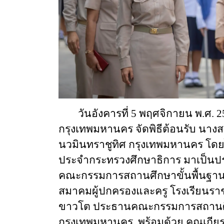
วันอังคารที่ 5 พฤศจิกายน พ.ศ. 
กรุงเทพมหานคร
จัดพิธีต้อนรับ นาง
นวมินทราชูทิศ กรุงเทพมหานคร โดยไ
ประจำกระทรวงศึกษาธิการ มาเป็นปร
คณะกรรมการสถานศึกษาขั้นพื้นฐาน 
สมาคมผู้ปกครองและครู โรงเรียนราชด
ขาวโต ประธานคณะกรรมการสถานศึกษ
กรุงเทพมหานคร พร้อมด้วย คุณเกีย