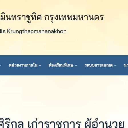
วมินทราชูทิศ กรุงเทพมหานคร
dis Krungthepmahanakhon
หน่วยงานภายใน
ห้องเรียนพิเศษ
ระบบสารสนเทศ
นว
ิริกุล เก่าราชการ ผู้อำนวย