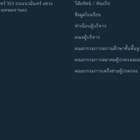
ินทร์ 163 ถนนนวมินทร์ แขวง
วิสัยทัศน์ / พันธกิจ
กรุงเทพมหานคร
ข้อมูลโรงเรียน
ทำเนียบผู้บริหาร
คณะผู้บริหาร
คณะกรรมการสถานศึกษาขั้นพื้น
คณะกรรมการสมาคมผู้ปกครองและ
คณะกรรมการเครือข่ายผู้ปกครอง