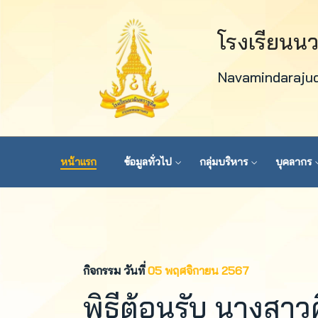
โรงเรียนน
Navamindaraju
หน้าแรก
ข้อมูลทั่วไป
กลุ่มบริหาร
บุคลากร
กิจกรรม วันที่
05 พฤศจิกายน 2567
พิธีต้อนรับ นางสาวศ