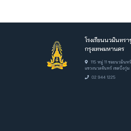
โรงเรียนนวมินทราช
กรุงเทพมหานคร
115 หมู่ 11 ซอยนวมินท
แขวงนวลจันทร์ เขตบึงกุ่
02 944 1225