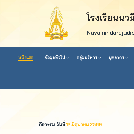
โรงเรียนนว
Navamindarajudi
หน้าแรก
ข้อมูลทั่วไป
กลุ่มบริหาร
บุคลากร
กิจกรรม วันที่
12 มิถุนายน 2569