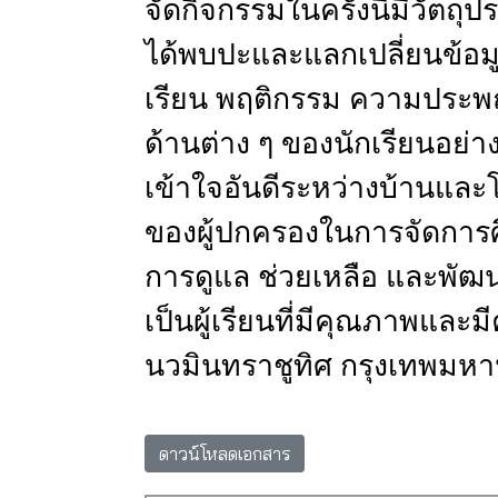
จัดกิจกรรมในครั้งนี้มีวัตถุ
ได้พบปะและแลกเปลี่ยนข้อม
เรียน
พฤติกรรม
ความประพฤ
ด้านต่าง
ๆ
ของนักเรียนอย่าง
เข้าใจอันดีระหว่างบ้านและ
ของผู้ปกครองในการจัดการ
การดูแล
ช่วยเหลือ
และพัฒนา
เป็นผู้เรียนที่มีคุณภาพแล
นวมินทราชูทิศ
กรุงเทพมห
ดาวน์โหลดเอกสาร