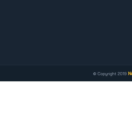
N
© Copyright 2019