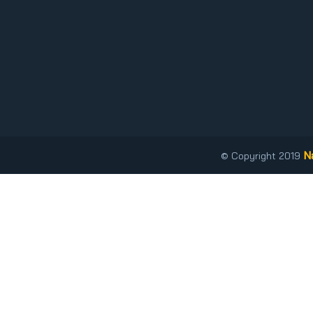
N
© Copyright 2019