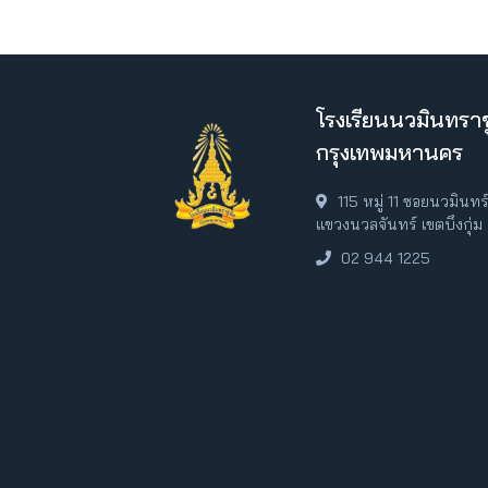
โรงเรียนนวมินทราช
กรุงเทพมหานคร
115 หมู่ 11 ซอยนวมินท
แขวงนวลจันทร์ เขตบึงกุ่
02 944 1225