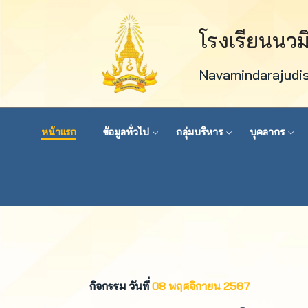
โรงเรียนนว
Navamindarajudi
หน้าแรก
ข้อมูลทั่วไป
กลุ่มบริหาร
บุคลากร
กิจกรรม วันที่
08 พฤศจิกายน 2567