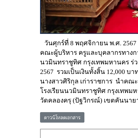
วันศุกร์ที่ 8 พฤศจิกายน พ.ศ. 2567
คณะผู้บริหาร ครูและบุคลากรทางกา
นวมินทราชูทิศ กรุงเทพมหานคร ร่
2567 รวมเป็นเงินทั้งสิ้น 12,000 บา
นางสาวศิริกุล เก่าราชการ นำคณะ
โรงเรียนนวมินทราชูทิศ กรุงเทพม
วัดคลองครุ (
ปัฐ
วิกรณ์) เขตคันนาย
ดาวน์โหลดเอกสาร