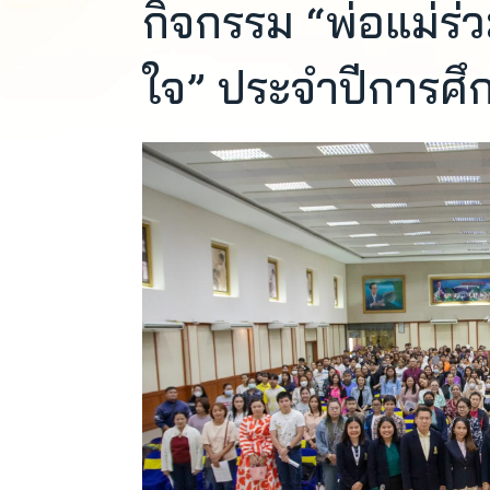
กิจกรรม “พ่อแม่ร่ว
ใจ” ประจำปีการศึ