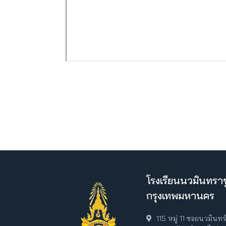
โรงเรียนนวมินทราช
กรุงเทพมหานคร
115 หมู่ 11 ซอยนวมินท