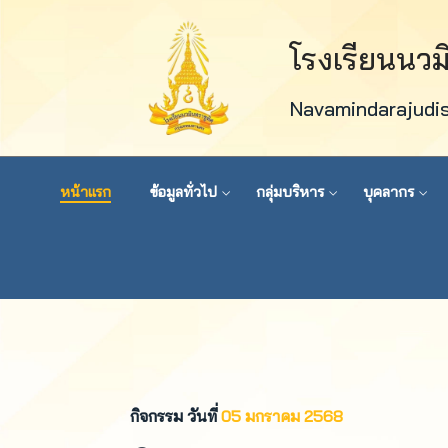
โรงเรียนนว
Navamindarajudi
หน้าแรก
ข้อมูลทั่วไป
กลุ่มบริหาร
บุคลากร
กิจกรรม วันที่
05 มกราคม 2568