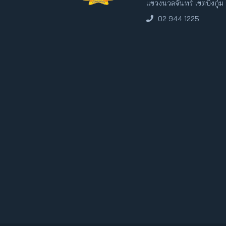
แขวงนวลจันทร์ เขตบึงกุ่
02 944 1225