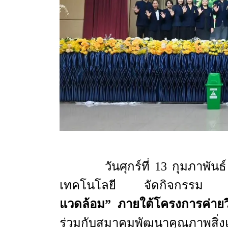
วันศุกร์ที่ 13 กุมภาพันธ์ พ.
เทคโนโลยี จัดกิจกรร
แวดล้อม” ภายใต้โครงการค่ายว
ร่วมกับสมาคมพัฒนาคุณภาพสิ่งแ