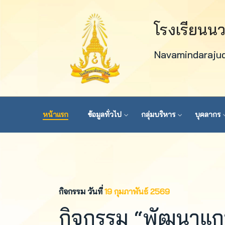
โรงเรียนน
Navamindaraju
หน้าแรก
ข้อมูลทั่วไป
กลุ่มบริหาร
บุคลากร
กิจกรรม วันที่
19 กุมภาพันธ์ 2569
กิจกรรม “พัฒนาแก