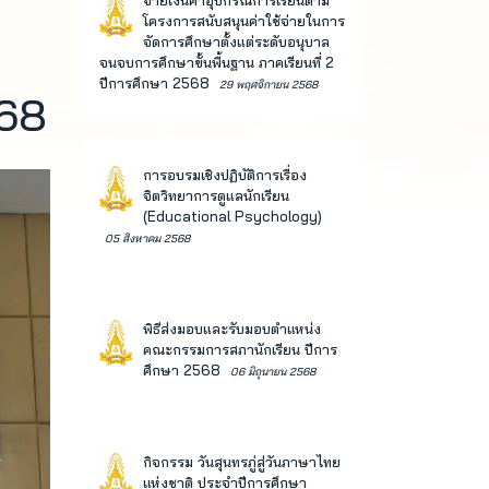
จ่ายเงินค่าอุปกรณ์การเรียนตาม
โครงการสนับสนุนค่าใช้จ่ายในการ
จัดการศึกษาตั้งแต่ระดับอนุบาล
จนจบการศึกษาขั้นพื้นฐาน ภาคเรียนที่ 2
ปีการศึกษา 2568
29 พฤศจิกายน 2568
568
การอบรมเชิงปฏิบัติการเรื่อง
จิตวิทยาการดูแลนักเรียน
(Educational Psychology)
05 สิงหาคม 2568
พิธีส่งมอบและรับมอบตำแหน่ง
คณะกรรมการสภานักเรียน ปีการ
ศึกษา 2568
06 มิถุนายน 2568
กิจกรรม วันสุนทรภู่สู่วันภาษาไทย
แห่งชาติ ประจำปีการศึกษา