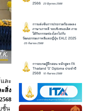
2566
23 มิถุนายน 2566
การแข่งขันการประกวดร้องเพลง
ภาษาเกาหลี รอบชิงชนะเลิศ ภาย
ใต้กิจกรรมท่องโลกไปกับ
วัฒนธรรมเกาหลีและญี่ปุ่น EALC 2025
05 กันยายน 2568
การอบรมผู้ฝึกสอน หลักสูตร FA
Thailand 'G' Diploma ประจำปี
2568
10 กันยายน 2568
์และ
สิ่ง
2568
ชั้น