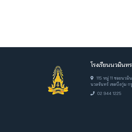
โรงเรียนนวมินทร
115 หมู่ 11 ซอยนวม
นวลจันทร์ เขตบึงกุ่ม 
02 944 1225