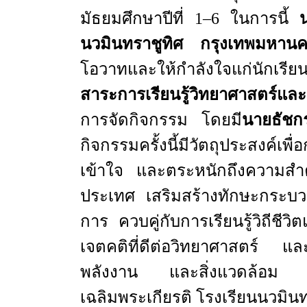
มัธยมศึกษาปีที่ 1–6 ในการนี้
นวมินทราชูทิศ กรุงเทพมหา
โอวาทและให้กำลังใจแก่นักเร
สาระการเรียนรู้วิทยาศาสตร์แ
การจัดกิจกรรม โดยมี
นายธัช
กิจกรรมครั้งนี้มีวัตถุประสงค์เพ
เข้าใจ และตระหนักถึงความสำ
ประเทศ เสริมสร้างทักษะกระบวน
การ ควบคู่กับการเรียนรู้วิถีชีวิ
เจตคติที่ดีต่อวิทยาศาสตร์ แล
พลังงาน และสิ่งแวดล้อม 
เฉลิมพระเกียรติ โรงเรียนนวมิ