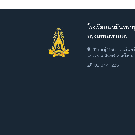
โรงเรียนนวมินทราช
กรุงเทพมหานคร
115 หมู่ 11 ซอยนวมินท
แขวงนวลจันทร์ เขตบึงกุ่
02 944 1225