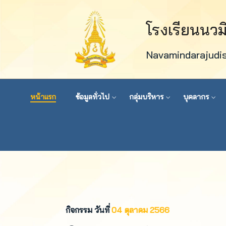
โรงเรียนนว
Navamindarajudi
หน้าแรก
ข้อมูลทั่วไป
กลุ่มบริหาร
บุคลากร
กิจกรรม วันที่
04 ตุลาคม 2566