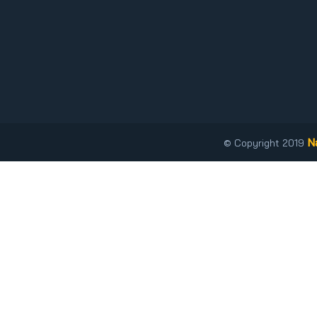
N
© Copyright 2019