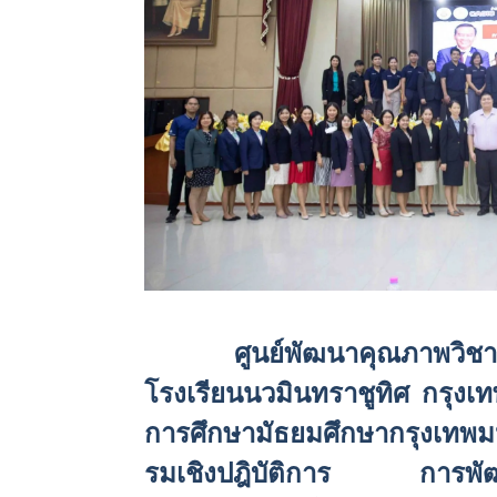
ศูนย์พัฒนาคุณภาพวิชา
โรงเรียนนวมินทราชูทิศ กรุงเท
การศึกษามัธยมศึกษากรุงเทพ
รมเชิง
ปฎิบั
ติการ การพัฒนา