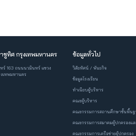
าชูทิศ กรุงเทพมหานคร
ข้อมูลทั่วไป
ินทร์ 163 ถนนนวมินทร์ แขวง
วิสัยทัศน์ / พันธกิจ
กรุงเทพมหานคร
ข้อมูลโรงเรียน
ทำเนียบผู้บริหาร
คณะผู้บริหาร
คณะกรรมการสถานศึกษาขั้นพื้น
คณะกรรมการสมาคมผู้ปกครองและ
คณะกรรมการเครือข่ายผู้ปกครอง