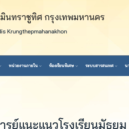
วมินทราชูทิศ กรุงเทพมหานคร
dis Krungthepmahanakhon
หน่วยงานภายใน
ห้องเรียนพิเศษ
ระบบสารสนเทศ
นว
ารย์แนะแนวโรงเรียนมัธยม