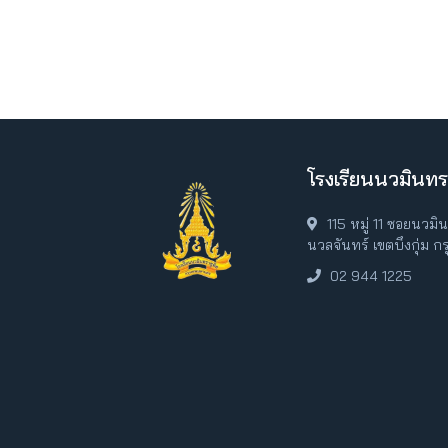
โรงเรียนนวมินทร
115 หมู่ 11 ซอยนวม
นวลจันทร์ เขตบึงกุ่ม 
02 944 1225