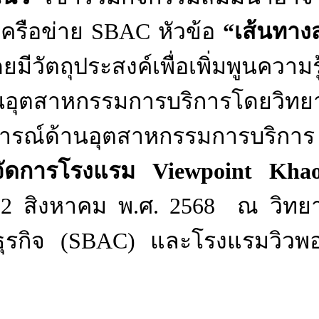
ครือข่าย
SBAC
หัวข้อ
“เส้นทาง
ยมีวัตถุประสงค์เพื่อเพิ่มพูนความร
นอุตสาหกรรมการบริการโดยวิทย
บการณ์ด้านอุตสาหกรรมการบริการ
้จัดการโรงแรม
Viewpoint
Khao
 - 2 สิงหาคม พ.ศ. 2568 ณ วิทย
ุรกิจ (
SBAC)
และโรงแรมวิวพอ