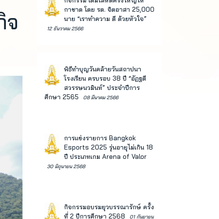
กิจกรรม เติมโลหิตครั้งใหญ่ให้
กาชาด โดย รด. จิตอาสา 25,000
กิจ
นาย “เราทำความ ดี ด้วยหัวใจ”
12 ธันวาคม 2566
พิธีทำบุญวันคล้ายวันสถาปนา
โรงเรียน ครบรอบ 38 ปี “อัฏฐตี
สวรรษนวมินท์” ประจำปีการ
ศึกษา 2565
08 มีนาคม 2566
การแข่งรายการ Bangkok
Esports 2025 รุ่นอายุไม่เกิน 18
ปี ประเภทเกม Arena of Valor
30 มิถุนายน 2568
กิจกรรมอบรมยุวบรรณารักษ์ ครั้ง
ที่ 2 ปีการศึกษา 2568
01 กันยายน