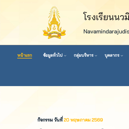
โรงเรียนนว
Navamindarajudi
หน้าแรก
ข้อมูลทั่วไป
กลุ่มบริหาร
บุคลากร
กิจกรรม วันที่
20 พฤษภาคม 2569