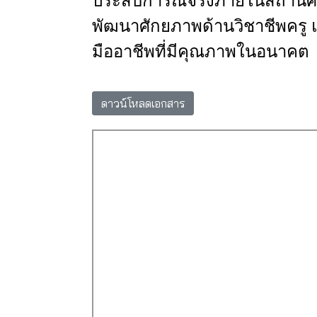
ประสบการณ์จริงภายในสถานศ
พัฒนาศักยภาพด้านวิชาชีพครู
มืออาชีพที่มีคุณภาพในอนาคต
ดาวน์โหลดเอกสาร