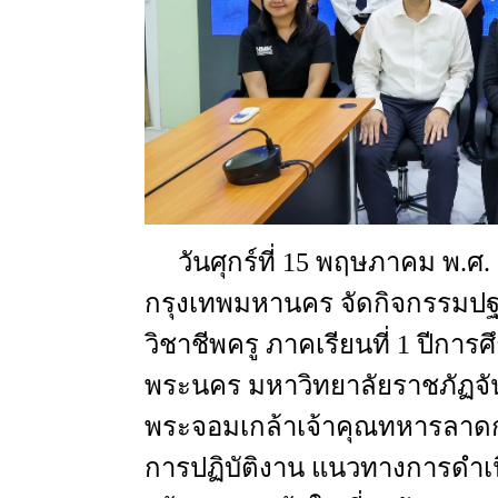
วันศุกร์ที่
15
พฤษภาคม
พ.ศ
.
กรุงเทพมหานคร
จัดกิจกรรมป
วิชาชีพครู
ภาคเรียนที่
1
ปีการศ
พระนคร
มหาวิทยาลัยราชภัฏจ
พระจอมเกล้าเจ้าคุณทหารลาด
การปฏิบัติงาน
แนวทางการดำเ