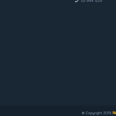
02 944 1225
N
© Copyright 2019