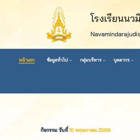
โรงเรียนนว
Navamindarajudi
หน้าแรก
ข้อมูลทั่วไป
กลุ่มบริหาร
บุคลากร
กิจกรรม วันที่
10 พฤษภาคม 2569