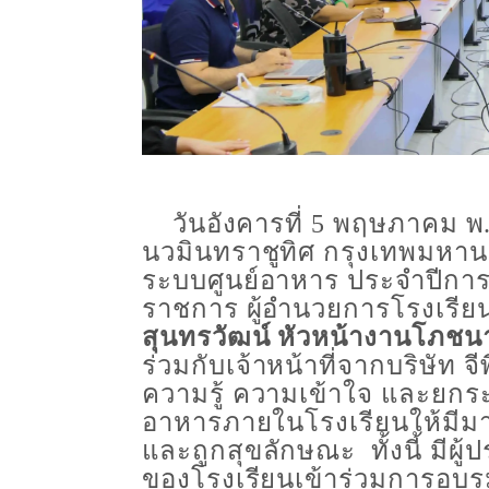
วันอังคารที่
5
พฤษภาคม
พ
นวมินทราชูทิศ
กรุงเทพมหา
ระบบศูนย์อาหาร
ประจำปีการ
ราชการ
ผู้อำนวยการโรงเรีย
สุนทรวัฒน์
หัวหน้างานโภชน
ร่วมกับเจ้าหน้าที่จากบริษัท
จี
ความรู้
ความเข้าใจ
และยกระ
อาหารภายในโรงเรียนให้มี
และถูกสุขลักษณะ
ทั้งนี้
มีผู
ของโรงเรียน
เข้าร่วมการอบ