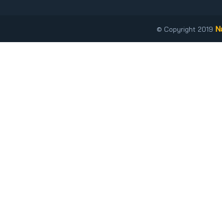
N
© Copyright 2019