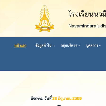
โรงเรียนนว
Navamindarajudi
หน้าแรก
ข้อมูลทั่วไป
กลุ่มบริหาร
บุคลากร
กิจกรรม วันที่
23 มิถุนายน 2569