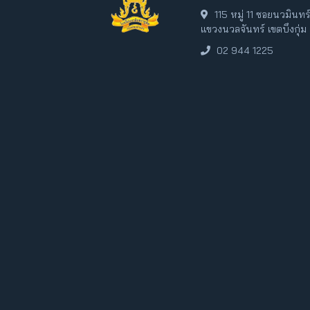
115 หมู่ 11 ซอยนวมินท
แขวงนวลจันทร์ เขตบึงกุ่
02 944 1225