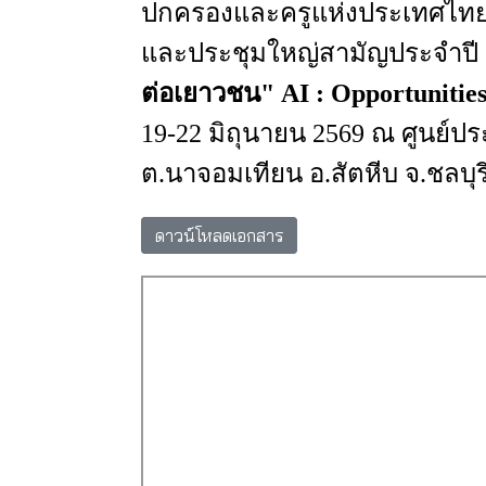
ปกครองและครูแห่งประเทศไท
และประชุมใหญ่สามัญ
ประจำปี
ต่อเยาวชน
" AI : Opportunitie
19-22
มิถุนายน
2569 ณ
ศูนย์ป
ต.นาจอมเทียน
อ.สัตหีบ
จ.ชลบุร
ดาวน์โหลดเอกสาร