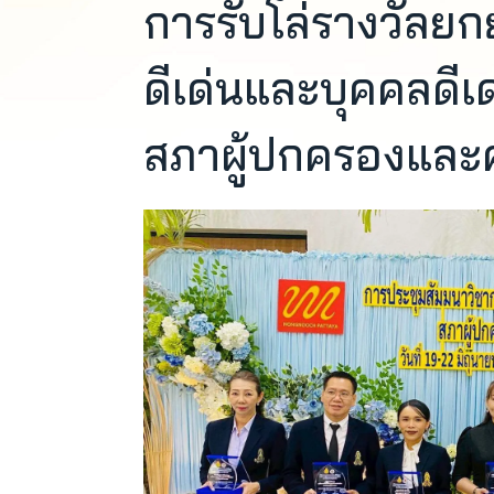
การรับโล่รางวัลยกย
ดีเด่นและบุคคลดีเ
สภาผู้ปกครองและ