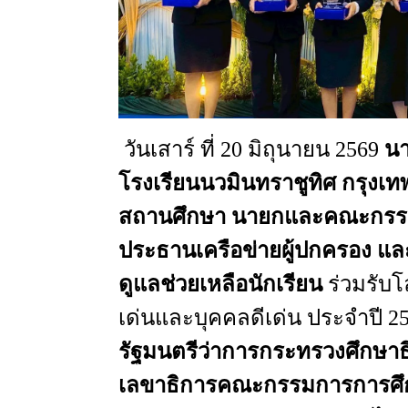
วันเสาร์
ที่
20
มิถุนายน
2569
นา
โรงเรียนนวมินทราชูทิศ
กรุงเ
สถานศึกษา
นายกและคณะกรรม
ประธานเครือข่ายผู้ปกครอง
แล
ดูแลช่วยเหลือนักเรียน
ร่วมรับโ
เด่นและบุคคลดีเด่น
ประจำปี
2
รัฐมนตรีว่าการกระทรวงศึกษาธ
เลขาธิการคณะกรรมการการศึกษ