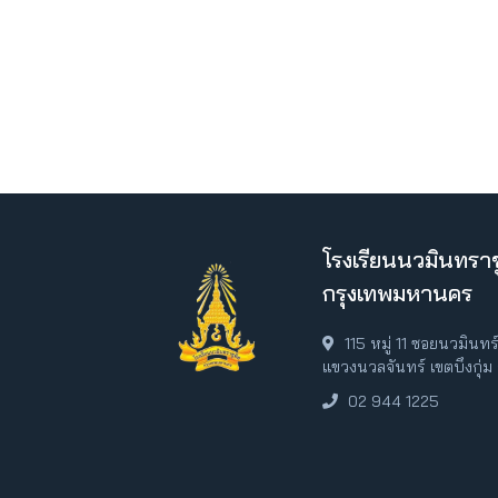
โรงเรียนนวมินทราช
กรุงเทพมหานคร
115 หมู่ 11 ซอยนวมินท
แขวงนวลจันทร์ เขตบึงกุ่
02 944 1225