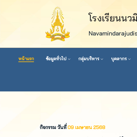
โรงเรียนนว
Navamindarajudi
หน้าแรก
ข้อมูลทั่วไป
กลุ่มบริหาร
บุคลากร
กิจกรรม วันที่
09 เมษายน 2568