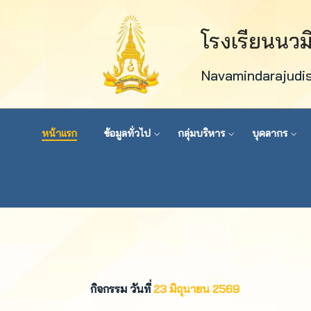
โรงเรียนนว
Navamindarajudi
หน้าแรก
ข้อมูลทั่วไป
กลุ่มบริหาร
บุคลากร
กิจกรรม วันที่
23 มิถุนายน 2569