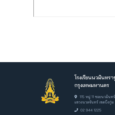
โรงเรียนนวมินทราช
กรุงเทพมหานคร
115 หมู่ 11 ซอยนวมินท
แขวงนวลจันทร์ เขตบึงกุ่
02 944 1225