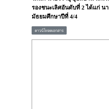
รองชนะเลิศอันดับที่
2
ได้แก่
นา
มัธยมศึกษาปีที่
4/4
ดาวน์โหลดเอกสาร