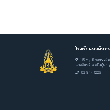
โรงเรียนนวมินทร
115 หมู่ 11 ซอยนวม
นวลจันทร์ เขตบึงกุ่ม 
02 944 1225