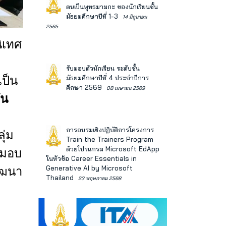
ตนเป็นพุทธมามกะ ของนักเรียนชั้น
มัธยมศึกษาปีที่ 1-3
14 มิถุนายน
2565
ิเทศ
รับมอบตัวนักเรียน ระดับชั้น
มัธยมศึกษาปีที่ 4 ประจำปีการ
เป็น
ศึกษา 2569
08 เมษายน 2569
ัน
การอบรมเชิงปฏิบัติการโครงการ
ุ่ม
Train the Trainers Program
ด้วยโปรแกรม Microsoft EdApp
มอบ
ในหัวข้อ Career Essentials in
Generative AI by Microsoft
ัฒนา
Thailand
23 พฤษภาคม 2568