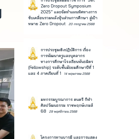
การประชุมสัมมนาวิชาการ “Set
Zero Dropout Symposium
ี
2025” และจัดทำแผนทิศทางการ
ขับเคลื่อนรวมพลังหุ้นส่วนการศึกษา สู่เป้า
หมาย Zero Dropout
20 กรกฎาคม 2568
การประชุมเชิงปฏิบัติการ เรื่อง
การพัฒนาครูและบุคลากร
ทางการศึกษาโรงเรียนพันธมิตร
(Fellowship) ระดับชั้นมัธยมศึกษาปีที่ 1
และ 4 ภาคเรียนที่ 1
14 พฤษภาคม 2568
มหกรรมบูรณาการ ดนตรี กีฬา
ศิลปวัฒนธรรม ราชพฤกษ์เกมส์
68
29 พฤศจิกายน 2568
โครงการทานบารมี และการแสดง