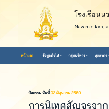
โรงเรียนน
Navamindaraju
หน้าแรก
ข้อมูลทั่วไป
กลุ่มบริหาร
บุคลากร
กิจกรรม วันที่
02 มิถุนายน 2569
การนิเทศสัญจรจาก