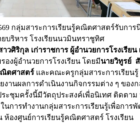
69 กลุ่มสาระการเรียนรู้คณิตศาสตร์รับการน
ายบริหาร
โรงเรียนนวมินทราชูทิศ
าวศิริกุล
เก่าราชการ
ผู้อำนวยการโรงเรียน
ยรองผู้อำนวยการโรงเรียน
โดยมี
นายวิทูรย์
ส
คณิตศาสตร์
และคณะครูกลุ่มสาระการเรียนรู้
ยงานผลการดำเนินงานกิจกรรมต่าง
ๆ
ของกล
ระชุมครั้งนี้
มีวัตถุประสงค์เพื่อนิเทศ
ติดตาม
ในการทำงานกลุ่มสาระการเรียนรู้
เพื่อการพ
ณ
ห้องศูนย์การเรียนรู้คณิตศาสตร์
โรงเรียน