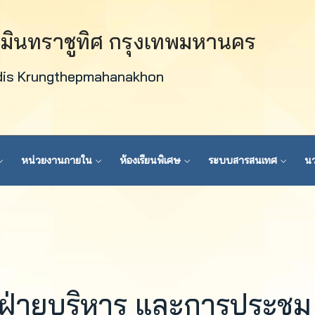
วมินทราชูทิศ กรุงเทพมหานคร
dis Krungthepmahanakhon
หน่วยงานภายใน
ห้องเรียนพิเศษ
ระบบสารสนเทศ
นว
ฝ่ายบริหาร และการประชุม