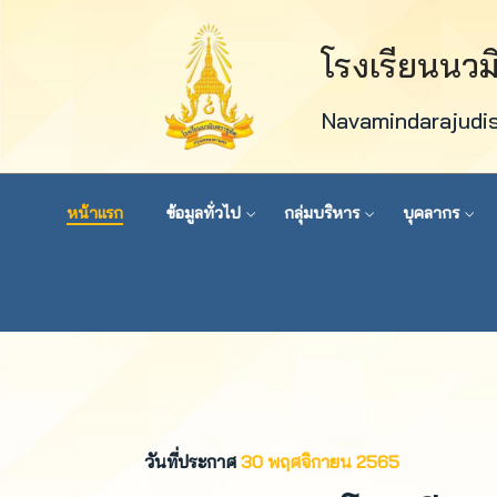
โรงเรียนนว
Navamindarajudi
หน้าแรก
ข้อมูลทั่วไป
กลุ่มบริหาร
บุคลากร
วันที่ประกาศ
30 พฤศจิกายน 2565