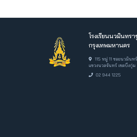
โรงเรียนนวมินทราช
กรุงเทพมหานคร
115 หมู่ 11 ซอยนวมินท
แขวงนวลจันทร์ เขตบึงกุ่
02 944 1225